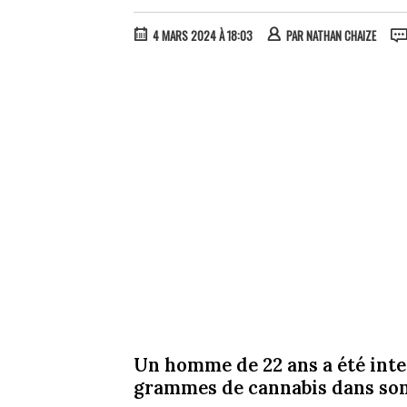
4 MARS 2024 À 18:03
PAR
NATHAN CHAIZE
Un homme de 22 ans a été inte
grammes de cannabis dans son