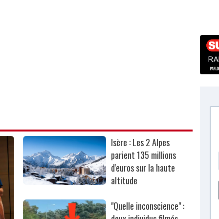
Isère : Les 2 Alpes
parient 135 millions
d'euros sur la haute
altitude
"Quelle inconscience" :
deux individus filmés