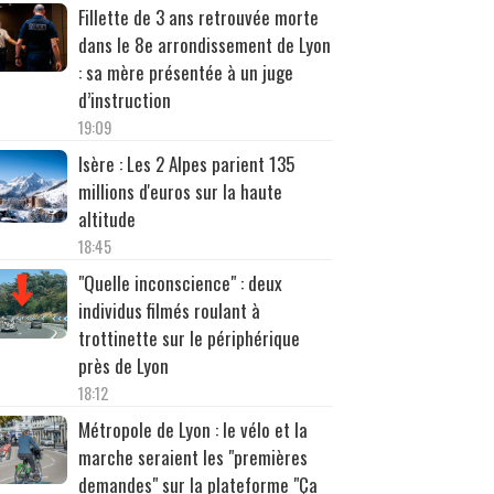
Fillette de 3 ans retrouvée morte
dans le 8e arrondissement de Lyon
: sa mère présentée à un juge
d’instruction
19:09
Isère : Les 2 Alpes parient 135
millions d'euros sur la haute
altitude
18:45
"Quelle inconscience" : deux
individus filmés roulant à
trottinette sur le périphérique
près de Lyon
18:12
Métropole de Lyon : le vélo et la
marche seraient les "premières
demandes" sur la plateforme "Ça