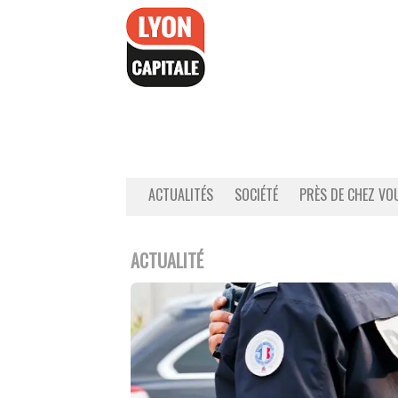
Accéder
au
contenu
ACTUALITÉS
SOCIÉTÉ
PRÈS DE CHEZ VO
ACTUALITÉ