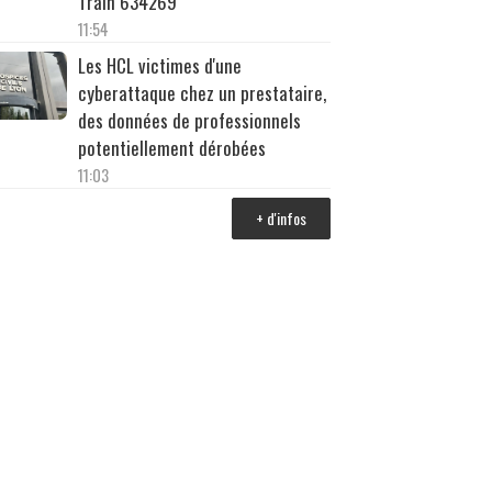
Train 634269
11:54
Les HCL victimes d'une
cyberattaque chez un prestataire,
des données de professionnels
potentiellement dérobées
11:03
+ d'infos