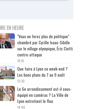
URE EN HEURE
"Vous ne ferez plus de politique" :
chambré par Cyrille Isaac-Sibille
sur le village olympique, Éric Ciotti
contre-attaque
16:16
Que faire à Lyon ce week-end ?
Les bons plans du 7 au 9 août
15:30
Le 6e arrondissement est-il sous-
équipé en caméras ? La Ville de
Lyon entretient le flou
14:40