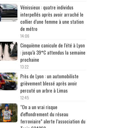
Vénissieux : quatre individus
interpellés après avoir arraché le
collier d’une femme à une station
de métro
14:06
Cinquième canicule de l'été à Lyon
: jusqu'à 39°C attendus la semaine
prochaine
13:22
Près de Lyon : un automobiliste
grièvement blessé après avoir
percuté un arbre à Limas
12:45
“On a un vrai risque
d'effondrement du réseau
ferroviaire” alerte l’association du