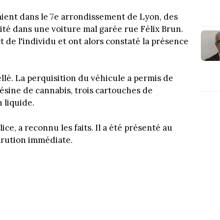
llaient dans le 7e arrondissement de Lyon, des
té dans une voiture mal garée rue Félix Brun.
t de l'individu et ont alors constaté la présence
llé. La perquisition du véhicule a permis de
ésine de cannabis, trois cartouches de
 liquide.
ce, a reconnu les faits. Il a été présenté au
arution immédiate.