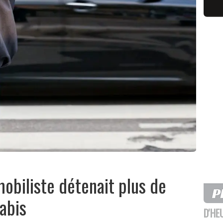
mobiliste détenait plus de
abis
D'HE