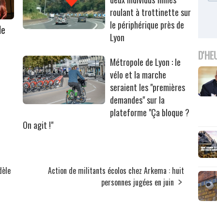
roulant à trottinette sur
le périphérique près de
le
Lyon
D'HE
Métropole de Lyon : le
vélo et la marche
seraient les "premières
demandes" sur la
plateforme "Ça bloque ?
On agit !"
dèle
Action de militants écolos chez Arkema : huit
personnes jugées en juin