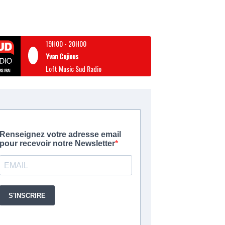
19H00
-
20H00
Yvan Cujious
Loft Music Sud Radio