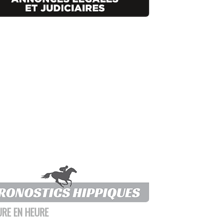
URE EN HEURE