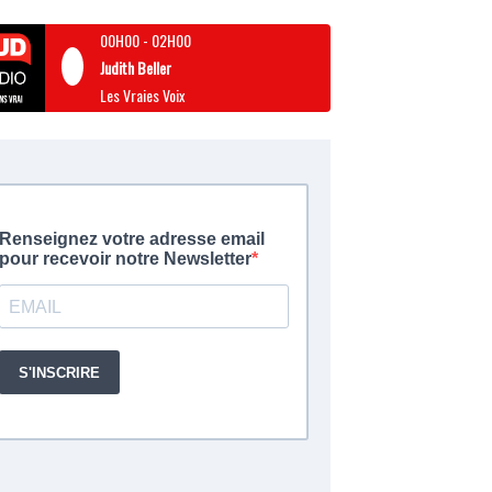
00H00
-
02H00
Judith Beller
Les Vraies Voix