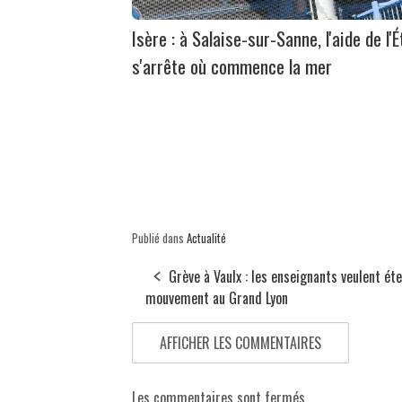
Isère : à Salaise-sur-Sanne, l'aide de l'É
s'arrête où commence la mer
Publié dans
Actualité
Grève à Vaulx : les enseignants veulent ét
mouvement au Grand Lyon
AFFICHER LES COMMENTAIRES
Les commentaires sont fermés