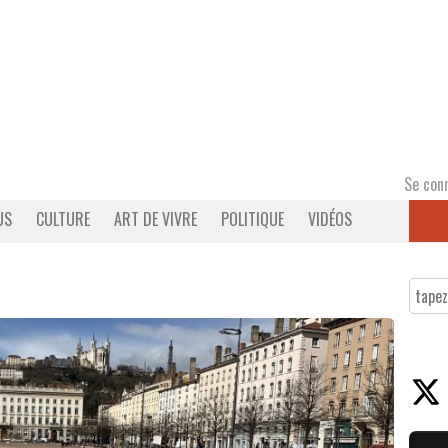
Se con
US
CULTURE
ART DE VIVRE
POLITIQUE
VIDÉOS