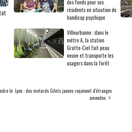
des fonds pour ses
résidents en situation de
tat
handicap psychique
Villeurbanne : dans le
métro A, la station
Gratte-Ciel fait peau
neuve et transporte les
usagers dans la forêt
endre le
Lyon : des motards Gilets jaunes reçoivent d'étranges
amendes