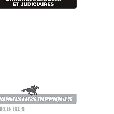
URE EN HEURE