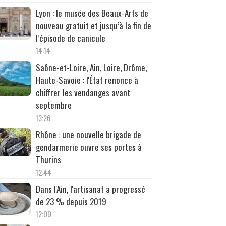
Lyon : le musée des Beaux-Arts de
nouveau gratuit et jusqu’à la fin de
l’épisode de canicule
14:14
Saône-et-Loire, Ain, Loire, Drôme,
Haute-Savoie : l'État renonce à
chiffrer les vendanges avant
septembre
13:26
Rhône : une nouvelle brigade de
gendarmerie ouvre ses portes à
Thurins
12:44
Dans l'Ain, l'artisanat a progressé
de 23 % depuis 2019
12:00