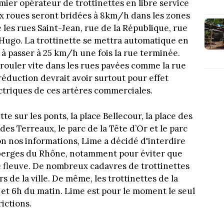
emier opérateur de trottinettes en libre service
ux roues seront bridées à 8km/h dans les zones
les rues Saint-Jean, rue de la République, rue
Hugo. La trottinette se mettra automatique en
 à passer à 25 km/h une fois la rue terminée.
 de rouler vite dans les rues pavées comme la rue
réduction devrait avoir surtout pour effet
lectriques de ces artères commerciales.
ette sur les ponts, la place Bellecour, la place des
 des Terreaux, le parc de la Tête d’Or et le parc
on nos informations, Lime a décidé d'interdire
 berges du Rhône, notamment pour éviter que
le fleuve. De nombreux cadavres de trottinettes
 de la ville. De même, les trottinettes de la
et 6h du matin. Lime est pour le moment le seul
ictions.