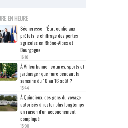
URE EN HEURE
Sécheresse : l'État confie aux
préfets le chiffrage des pertes
agricoles en Rhône-Alpes et
Bourgogne
16:10
À Villeurbanne, lectures, sports et
jardinage : que faire pendant la
semaine du 10 au 16 août ?
15:44
À Quincieux, des gens du voyage
autorisés à rester plus longtemps
en raison d’un accouchement
compliqué
15:00