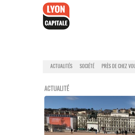
Accéder
au
contenu
ACTUALITÉS
SOCIÉTÉ
PRÈS DE CHEZ VO
ACTUALITÉ