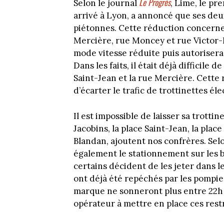
Le Progrès
Selon le journal
, Lime, le pr
arrivé à Lyon, a annoncé que ses de
piétonnes. Cette réduction concerne 
Mercière, rue Moncey et rue Victor-
mode vitesse réduite puis autorisera
Dans les faits, il était déjà difficile
Saint-Jean et la rue Mercière. Cette 
d’écarter le trafic de trottinettes é
Il est impossible de laisser sa trottin
Jacobins, la place Saint-Jean, la place
Blandan, ajoutent nos confrères. Sel
également le stationnement sur les
certains décident de les jeter dans 
ont déjà été repéchés par les pompiers
marque ne sonneront plus entre 22h 
opérateur à mettre en place ces restr