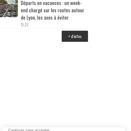
Départs en vacances : un week-
end chargé sur les routes autour
de Lyon, les axes à éviter
11:27
+ d'infos