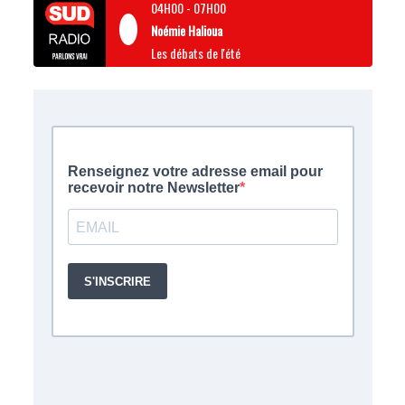
04H00
-
07H00
Noémie Halioua
Les débats de l'été