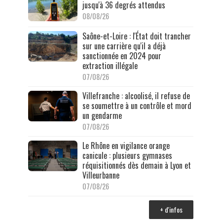
jusqu'à 36 degrés attendus
08/08/26
Saône-et-Loire : l'État doit trancher
sur une carrière qu'il a déjà
sanctionnée en 2024 pour
extraction illégale
07/08/26
Villefranche : alcoolisé, il refuse de
se soumettre à un contrôle et mord
un gendarme
07/08/26
Le Rhône en vigilance orange
canicule : plusieurs gymnases
réquisitionnés dès demain à Lyon et
Villeurbanne
07/08/26
+ d'infos