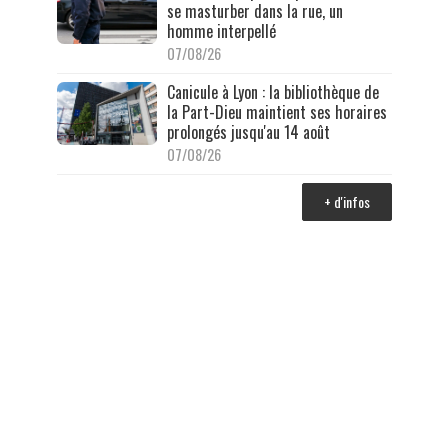
se masturber dans la rue, un
homme interpellé
07/08/26
Canicule à Lyon : la bibliothèque de
la Part-Dieu maintient ses horaires
prolongés jusqu'au 14 août
07/08/26
+ d'infos