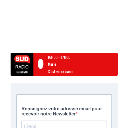
16H00
-
17H00
Marie
C'est votre avenir