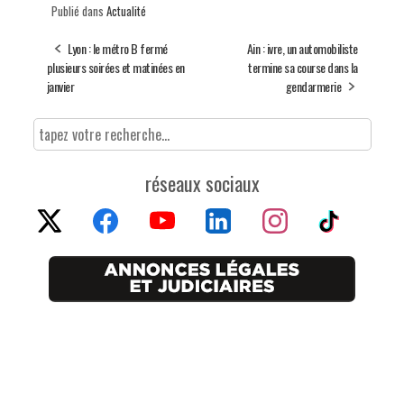
Publié dans
Actualité
Lyon : le métro B fermé
Ain : ivre, un automobiliste
plusieurs soirées et matinées en
termine sa course dans la
janvier
gendarmerie
réseaux sociaux