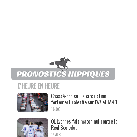
D'HEURE EN HEURE
Chassé-croisé : la circulation
fortement ralentie sur l'A7 et l'A43
16:00
OL Lyonnes fait match nul contre la
Real Sociedad
14:08