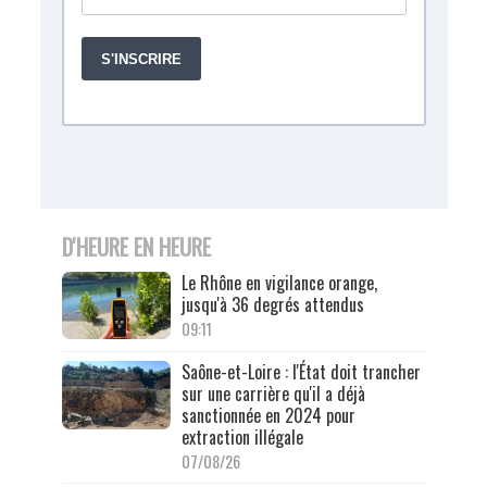
D'HEURE EN HEURE
Le Rhône en vigilance orange,
jusqu'à 36 degrés attendus
09:11
Saône-et-Loire : l'État doit trancher
sur une carrière qu'il a déjà
sanctionnée en 2024 pour
extraction illégale
07/08/26