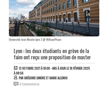
Université Jean Moulin Lyon 3 @ WilliamPham
Lyon : les deux étudiants en grève de la
faim ont reçu une proposition de master
13 OCTOBRE 2021 À 18:00
- MIS À JOUR LE 18 FÉVRIER 2025
À 08:56
PAR
GRÉGOIRE GINDRE ET MARIE ALLENOU
6 Commentaires