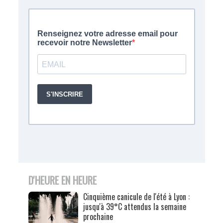
D'HEURE EN HEURE
Cinquième canicule de l'été à Lyon :
jusqu'à 39°C attendus la semaine
prochaine