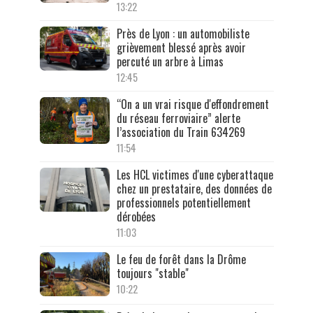
13:22
Près de Lyon : un automobiliste
grièvement blessé après avoir
percuté un arbre à Limas
12:45
“On a un vrai risque d'effondrement
du réseau ferroviaire” alerte
l’association du Train 634269
11:54
Les HCL victimes d'une cyberattaque
chez un prestataire, des données de
professionnels potentiellement
dérobées
11:03
Le feu de forêt dans la Drôme
toujours "stable"
10:22