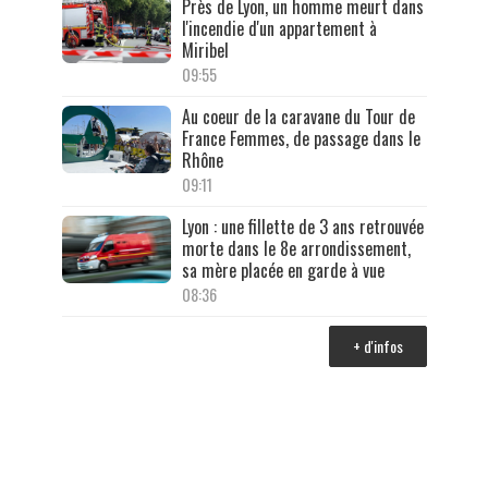
Près de Lyon, un homme meurt dans
l'incendie d'un appartement à
Miribel
09:55
Au coeur de la caravane du Tour de
France Femmes, de passage dans le
Rhône
09:11
Lyon : une fillette de 3 ans retrouvée
morte dans le 8e arrondissement,
sa mère placée en garde à vue
08:36
+ d'infos