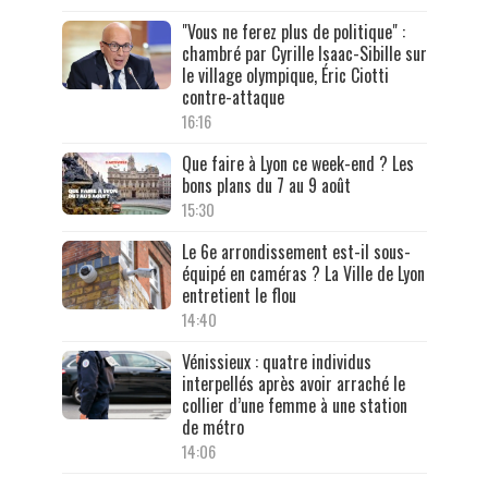
"Vous ne ferez plus de politique" :
chambré par Cyrille Isaac-Sibille sur
le village olympique, Éric Ciotti
contre-attaque
16:16
Que faire à Lyon ce week-end ? Les
bons plans du 7 au 9 août
15:30
Le 6e arrondissement est-il sous-
équipé en caméras ? La Ville de Lyon
entretient le flou
14:40
Vénissieux : quatre individus
interpellés après avoir arraché le
collier d’une femme à une station
de métro
14:06