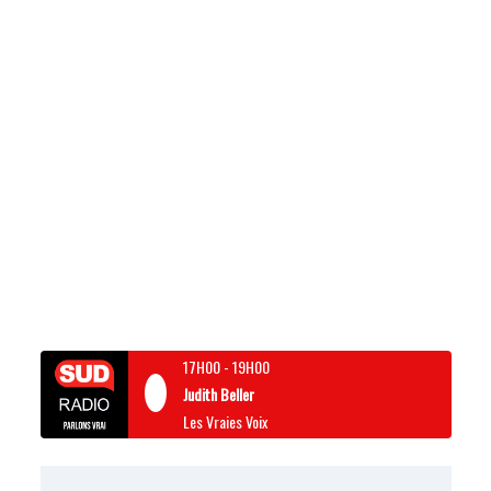
17H00
-
19H00
Judith Beller
Les Vraies Voix