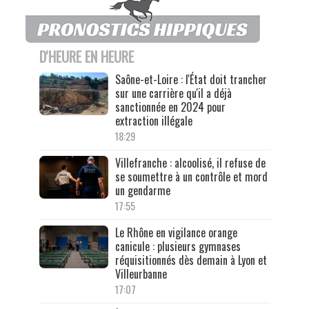
D'HEURE EN HEURE
Saône-et-Loire : l'État doit trancher
sur une carrière qu'il a déjà
sanctionnée en 2024 pour
extraction illégale
18:29
Villefranche : alcoolisé, il refuse de
se soumettre à un contrôle et mord
un gendarme
17:55
Le Rhône en vigilance orange
canicule : plusieurs gymnases
réquisitionnés dès demain à Lyon et
Villeurbanne
17:07