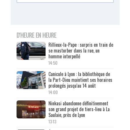
D'HEURE EN HEURE
Rillieux-la-Pape : surpris en train de
se masturber dans la rue, un
homme interpellé
14:50
Canicule à Lyon : la bibliothèque de
la Part-Dieu maintient ses horaires
prolongés jusqu'au 14 août
14:00
Ninkasi abandonne définitivement
son grand projet de tiers-lieu à La
Saulaie, près de Lyon
13:13