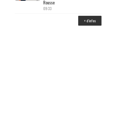
Rousse
09:33
+ d'infos