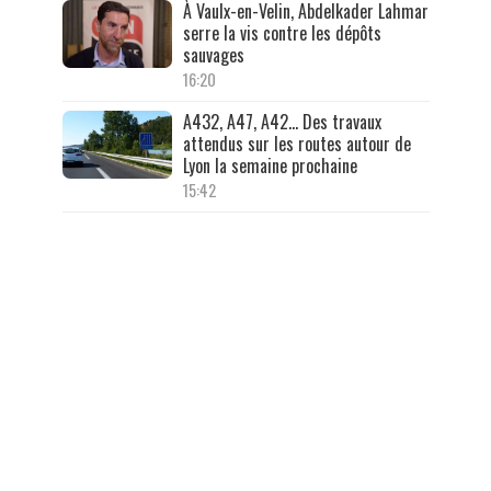
À Vaulx-en-Velin, Abdelkader Lahmar
serre la vis contre les dépôts
sauvages
16:20
A432, A47, A42… Des travaux
attendus sur les routes autour de
Lyon la semaine prochaine
15:42