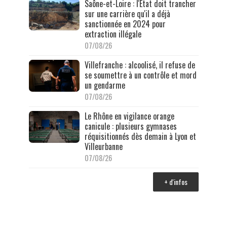
Saône-et-Loire : l'État doit trancher
sur une carrière qu'il a déjà
sanctionnée en 2024 pour
extraction illégale
07/08/26
Villefranche : alcoolisé, il refuse de
se soumettre à un contrôle et mord
un gendarme
07/08/26
Le Rhône en vigilance orange
canicule : plusieurs gymnases
réquisitionnés dès demain à Lyon et
Villeurbanne
07/08/26
+ d'infos