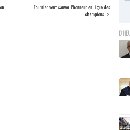
ion
Fournier veut sauver l’honneur en Ligue des
champions
D'HE