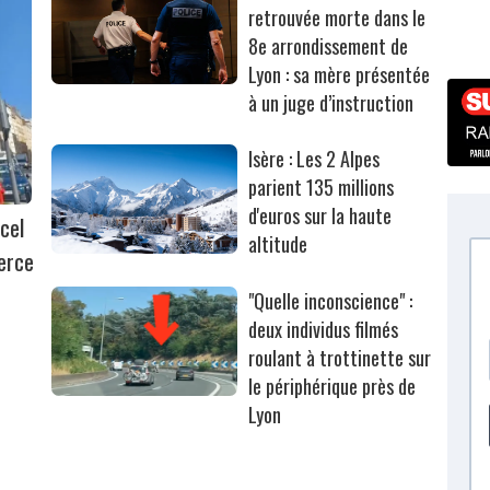
retrouvée morte dans le
8e arrondissement de
Lyon : sa mère présentée
à un juge d’instruction
Isère : Les 2 Alpes
parient 135 millions
d'euros sur la haute
cel
altitude
erce
"Quelle inconscience" :
deux individus filmés
roulant à trottinette sur
le périphérique près de
Lyon