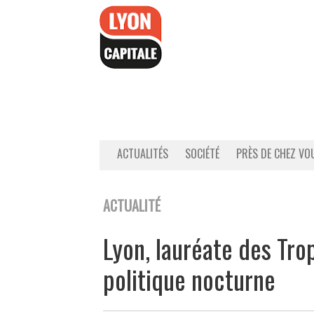
Accéder
au
contenu
ACTUALITÉS
SOCIÉTÉ
PRÈS DE CHEZ VO
ACTUALITÉ
Lyon, lauréate des Tro
politique nocturne