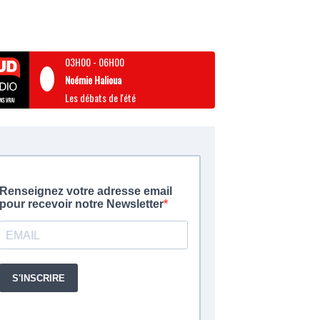
03H00
-
06H00
Noémie Halioua
Les débats de l'été