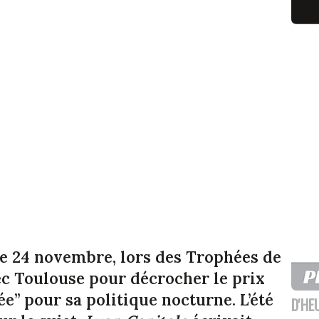
 le 24 novembre, lors des Trophées de
vec Toulouse pour décrocher le prix
ée” pour sa politique nocturne. L’été
D'HE