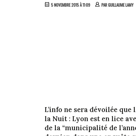
5 NOVEMBRE 2015 À 11:09
PAR
GUILLAUME LAMY
L’info ne sera dévoilée que
la Nuit
: Lyon est en lice a
de la “municipalité de l’ann