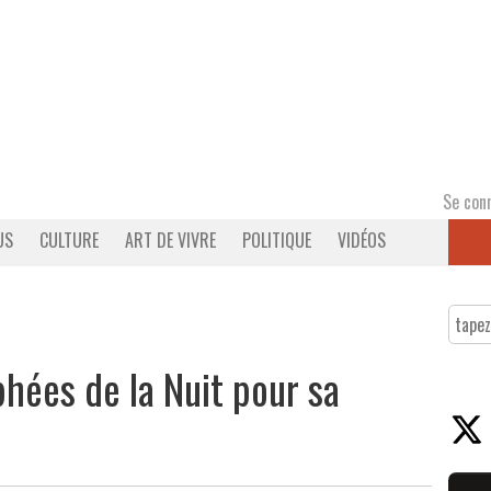
Se con
US
CULTURE
ART DE VIVRE
POLITIQUE
VIDÉOS
phées de la Nuit pour sa