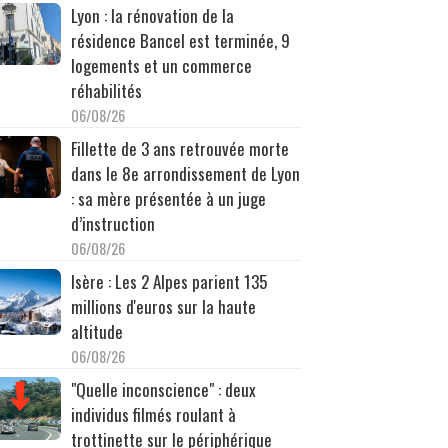
Lyon : la rénovation de la
résidence Bancel est terminée, 9
logements et un commerce
réhabilités
06/08/26
Fillette de 3 ans retrouvée morte
dans le 8e arrondissement de Lyon
: sa mère présentée à un juge
d’instruction
06/08/26
Isère : Les 2 Alpes parient 135
millions d'euros sur la haute
altitude
06/08/26
"Quelle inconscience" : deux
individus filmés roulant à
trottinette sur le périphérique