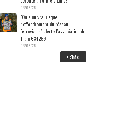
percuté un arbre à Limas
06/08/26
“On a un vrai risque
d'effondrement du réseau
ferroviaire” alerte l’association du
Train 634269
06/08/26
+ d'infos