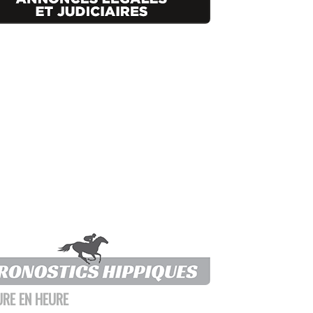
URE EN HEURE