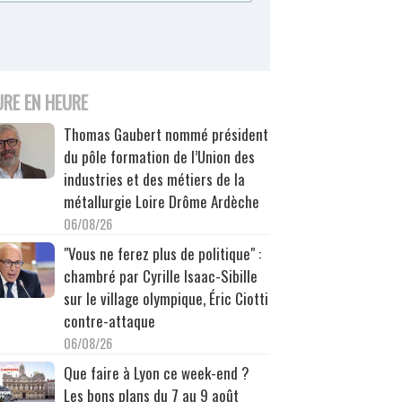
URE EN HEURE
Thomas Gaubert nommé président
du pôle formation de l’Union des
industries et des métiers de la
métallurgie Loire Drôme Ardèche
06/08/26
"Vous ne ferez plus de politique" :
chambré par Cyrille Isaac-Sibille
sur le village olympique, Éric Ciotti
contre-attaque
06/08/26
Que faire à Lyon ce week-end ?
Les bons plans du 7 au 9 août