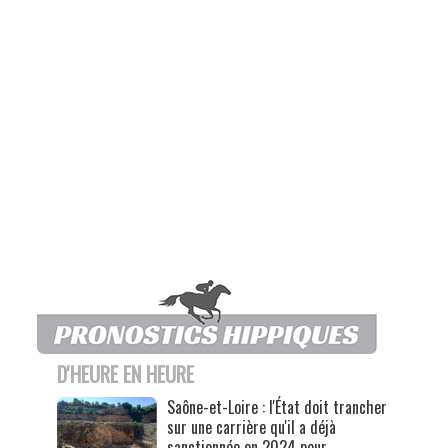
D'HEURE EN HEURE
Saône-et-Loire : l'État doit trancher
sur une carrière qu'il a déjà
sanctionnée en 2024 pour