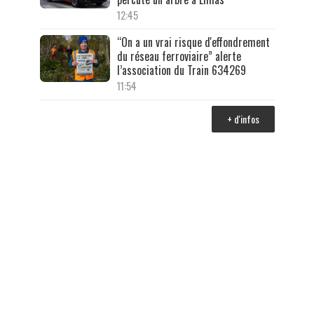
12:45
“On a un vrai risque d'effondrement
du réseau ferroviaire” alerte
l’association du Train 634269
11:54
+ d'infos