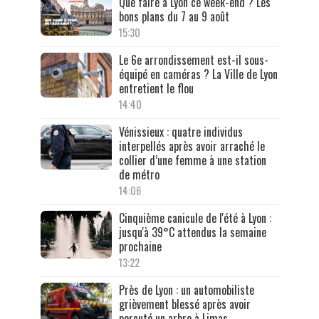
Que faire à Lyon ce week-end ? Les
bons plans du 7 au 9 août
15:30
Le 6e arrondissement est-il sous-
équipé en caméras ? La Ville de Lyon
entretient le flou
14:40
Vénissieux : quatre individus
interpellés après avoir arraché le
collier d’une femme à une station
de métro
14:06
Cinquième canicule de l'été à Lyon :
jusqu'à 39°C attendus la semaine
prochaine
13:22
Près de Lyon : un automobiliste
grièvement blessé après avoir
percuté un arbre à Limas