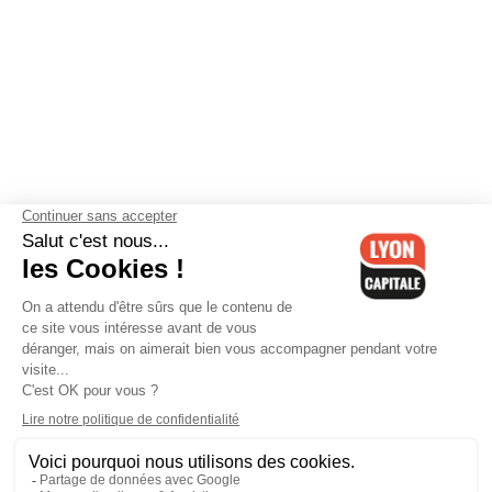
Contactez-nous
-
Mentions légales
-
CGV
-
Politique de