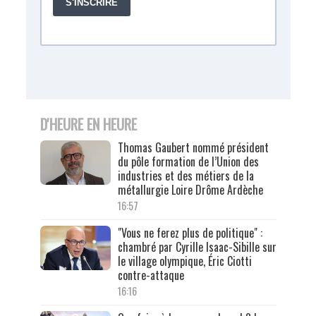
D'HEURE EN HEURE
Thomas Gaubert nommé président
du pôle formation de l’Union des
industries et des métiers de la
métallurgie Loire Drôme Ardèche
16:57
"Vous ne ferez plus de politique" :
chambré par Cyrille Isaac-Sibille sur
le village olympique, Éric Ciotti
contre-attaque
16:16