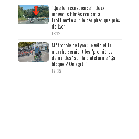
"Quelle inconscience" : deux
individus filmés roulant à
trottinette sur le périphérique près
de Lyon
18:12
Métropole de Lyon : le vélo et la
marche seraient les "premières
demandes" sur la plateforme "Ça
bloque ? On agit !"
17:35