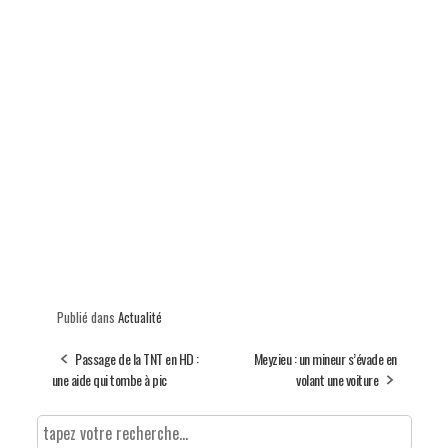
Publié dans
Actualité
Passage de la TNT en HD :
Meyzieu : un mineur s’évade en
une aide qui tombe à pic
volant une voiture