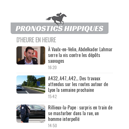
D'HEURE EN HEURE
À Vaulx-en-Velin, Abdelkader Lahmar
serre la vis contre les dépôts
sauvages
16:20
A432, A47, A42… Des travaux
attendus sur les routes autour de
Lyon la semaine prochaine
15:42
Rillieux-la-Pape : surpris en train de
se masturber dans la rue, un
homme interpellé
14:50