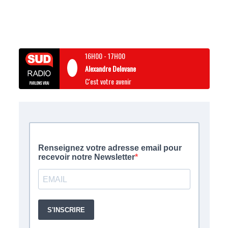
16H00
-
17H00
Alexandre Delovane
C'est votre avenir