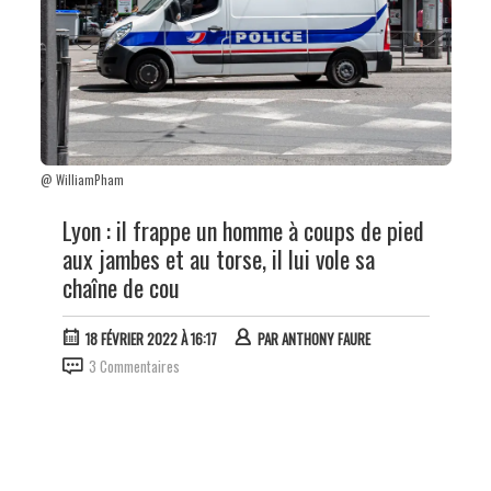
@ WilliamPham
Lyon : il frappe un homme à coups de pied
aux jambes et au torse, il lui vole sa
chaîne de cou
18 FÉVRIER 2022 À 16:17
PAR
ANTHONY FAURE
3 Commentaires