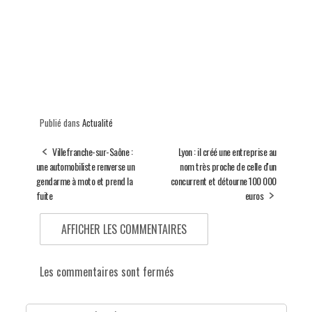
Publié dans
Actualité
Villefranche-sur-Saône :
Lyon : il créé une entreprise au
une automobiliste renverse un
nom très proche de celle d'un
gendarme à moto et prend la
concurrent et détourne 100 000
fuite
euros
AFFICHER LES COMMENTAIRES
Les commentaires sont fermés