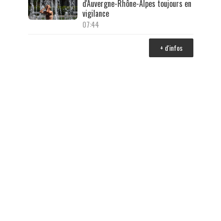
d'Auvergne-Rhône-Alpes toujours en
vigilance
07:44
+ d'infos