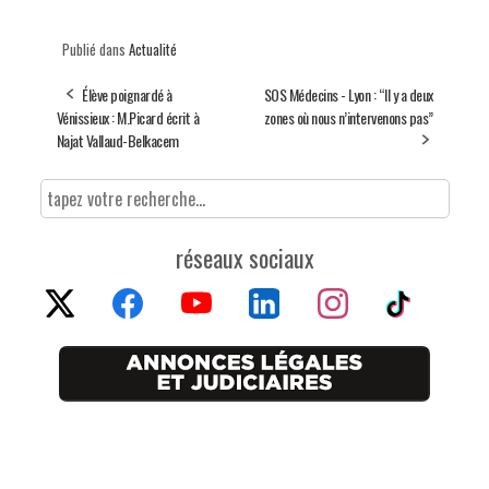
Publié dans
Actualité
Élève poignardé à
SOS Médecins - Lyon : “Il y a deux
Vénissieux : M.Picard écrit à
zones où nous n’intervenons pas”
Najat Vallaud-Belkacem
réseaux sociaux