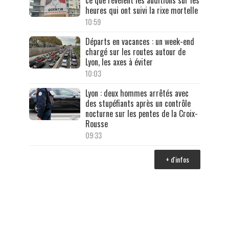
ce que révèlent les auditions sur les
heures qui ont suivi la rixe mortelle
10:59
Départs en vacances : un week-end
chargé sur les routes autour de
Lyon, les axes à éviter
10:03
Lyon : deux hommes arrêtés avec
des stupéfiants après un contrôle
nocturne sur les pentes de la Croix-
Rousse
09:33
+ d'infos