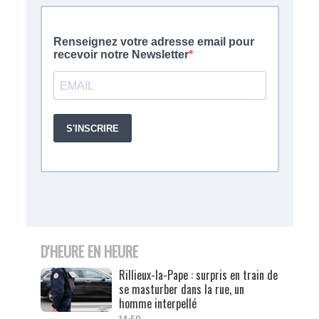
D'HEURE EN HEURE
Rillieux-la-Pape : surpris en train de
se masturber dans la rue, un
homme interpellé