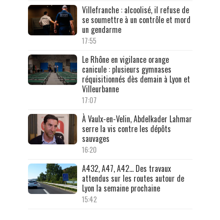
Villefranche : alcoolisé, il refuse de
se soumettre à un contrôle et mord
un gendarme
17:55
Le Rhône en vigilance orange
canicule : plusieurs gymnases
réquisitionnés dès demain à Lyon et
Villeurbanne
17:07
À Vaulx-en-Velin, Abdelkader Lahmar
serre la vis contre les dépôts
sauvages
16:20
A432, A47, A42… Des travaux
attendus sur les routes autour de
Lyon la semaine prochaine
15:42