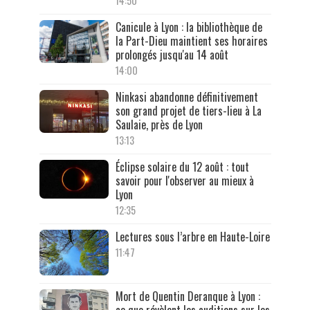
14:50
Canicule à Lyon : la bibliothèque de
la Part-Dieu maintient ses horaires
prolongés jusqu'au 14 août
14:00
Ninkasi abandonne définitivement
son grand projet de tiers-lieu à La
Saulaie, près de Lyon
13:13
Éclipse solaire du 12 août : tout
savoir pour l'observer au mieux à
Lyon
12:35
Lectures sous l’arbre en Haute-Loire
11:47
Mort de Quentin Deranque à Lyon :