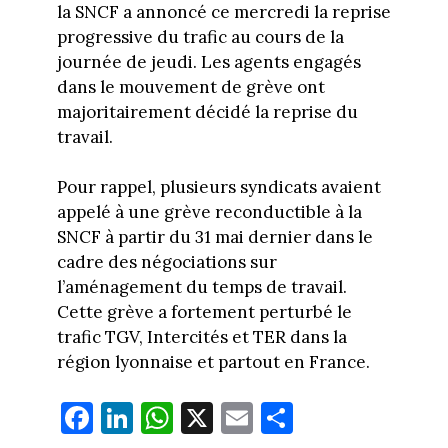
la SNCF a annoncé ce mercredi la reprise
progressive du trafic au cours de la
journée de jeudi. Les agents engagés
dans le mouvement de grève ont
majoritairement décidé la reprise du
travail.
Pour rappel, plusieurs syndicats avaient
appelé à une grève reconductible à la
SNCF à partir du 31 mai dernier dans le
cadre des négociations sur
l’aménagement du temps de travail.
Cette grève a fortement perturbé le
trafic TGV, Intercités et TER dans la
région lyonnaise et partout en France.
Fa
Li
W
X
E
Pa