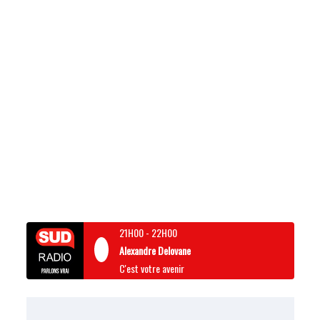
21H00
-
22H00
Alexandre Delovane
C'est votre avenir