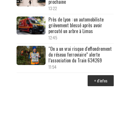
prochaine
13:22
Près de Lyon : un automobiliste
grièvement blessé après avoir
percuté un arbre à Limas
12:45
“On a un vrai risque d'effondrement
du réseau ferroviaire” alerte
l’association du Train 634269
11:54
+ d'infos