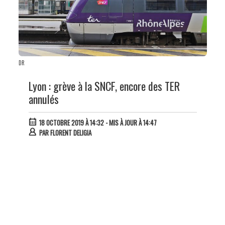
DR
Lyon : grève à la SNCF, encore des TER
annulés
18 OCTOBRE 2019 À 14:32
- MIS À JOUR À 14:47
PAR
FLORENT DELIGIA