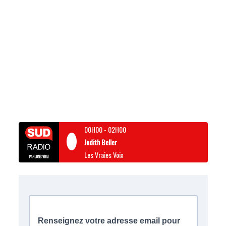
00H00
-
02H00
Judith Beller
Les Vraies Voix