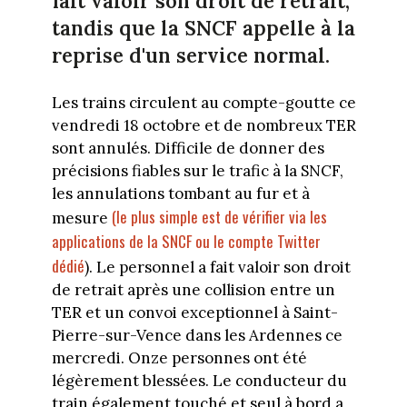
fait valoir son droit de retrait,
tandis que la SNCF appelle à la
reprise d'un service normal.
Les trains circulent au compte-goutte ce
vendredi 18 octobre et de nombreux TER
sont annulés. Difficile de donner des
précisions fiables sur le trafic à la SNCF,
les annulations tombant au fur et à
(le plus simple est de vérifier via les
mesure
applications de la SNCF ou le compte Twitter
dédié
). Le personnel a fait valoir son droit
de retrait après une collision entre un
TER et un convoi exceptionnel à Saint-
Pierre-sur-Vence dans les Ardennes ce
mercredi. Onze personnes ont été
légèrement blessées. Le conducteur du
train également touché et seul à bord a