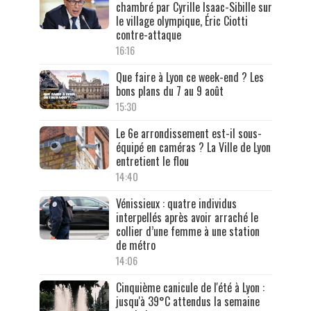
chambré par Cyrille Isaac-Sibille sur
le village olympique, Éric Ciotti
contre-attaque
16:16
Que faire à Lyon ce week-end ? Les
bons plans du 7 au 9 août
15:30
Le 6e arrondissement est-il sous-
équipé en caméras ? La Ville de Lyon
entretient le flou
14:40
Vénissieux : quatre individus
interpellés après avoir arraché le
collier d’une femme à une station
de métro
14:06
Cinquième canicule de l'été à Lyon :
jusqu'à 39°C attendus la semaine