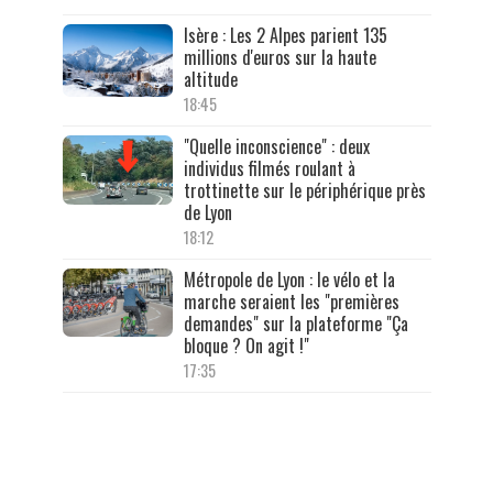
Isère : Les 2 Alpes parient 135
millions d'euros sur la haute
altitude
18:45
"Quelle inconscience" : deux
individus filmés roulant à
trottinette sur le périphérique près
de Lyon
18:12
Métropole de Lyon : le vélo et la
marche seraient les "premières
demandes" sur la plateforme "Ça
bloque ? On agit !"
17:35