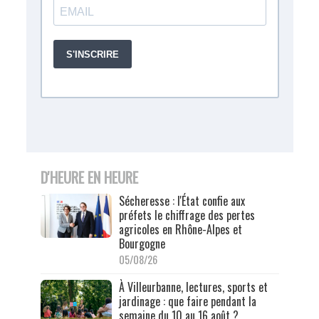
D'HEURE EN HEURE
Sécheresse : l'État confie aux
préfets le chiffrage des pertes
agricoles en Rhône-Alpes et
Bourgogne
05/08/26
À Villeurbanne, lectures, sports et
jardinage : que faire pendant la
semaine du 10 au 16 août ?