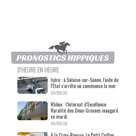
D'HEURE EN HEURE
Isère : à Salaise-sur-Sanne, l'aide de
l'État s'arrête où commence la mer
05/08/26
Rhône : l’Internat d’Excellence
Ruralité des Deux-Grosnes inauguré
ce mardi
05/08/26
À la Croix-Rousse, Le Petit Caillou