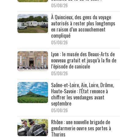
05/08/26
À Quincieux, des gens du voyage
autorisés à rester plus longtemps
en raison d’un accouchement
compliqué
05/08/26
Lyon : le musée des Beaux-Arts de
nouveau gratuit et jusqu’à la fin de
l’épisode de canicule
05/08/26
Saône-et-Loire, Ain, Loire, Drôme,
Haute-Savoie : l'État renonce à
chiffrer les vendanges avant
septembre
05/08/26
Rhône : une nouvelle brigade de
gendarmerie ouvre ses portes à
Thurins