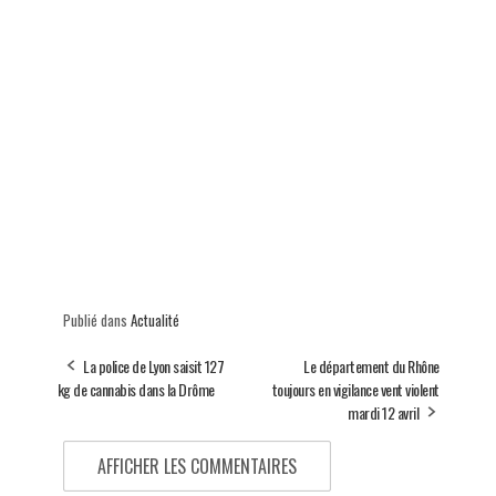
Publié dans
Actualité
La police de Lyon saisit 127
Le département du Rhône
kg de cannabis dans la Drôme
toujours en vigilance vent violent
mardi 12 avril
AFFICHER LES COMMENTAIRES