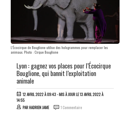
L’Écocirque de Bouglione utilise des hologrammes pour remplacer les
animaux. Photo : Cirque Bouglione
Lyon : gagnez vos places pour l’Écocirque
Bouglione, qui bannit l’exploitation
animale
12 AVRIL 2022 À 09:43
- MIS À JOUR LE 13 AVRIL 2022 À
14:55
PAR
HADRIEN JAME
1 Commentaire