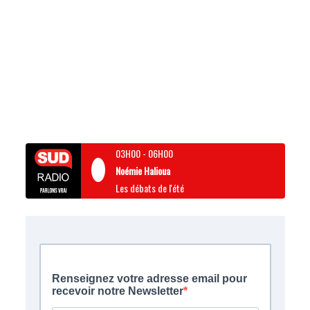
03H00
-
06H00
Noémie Halioua
Les débats de l'été