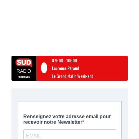
07H00
-
10H00
Laurence Péraud
Le Grand Matin Week-end