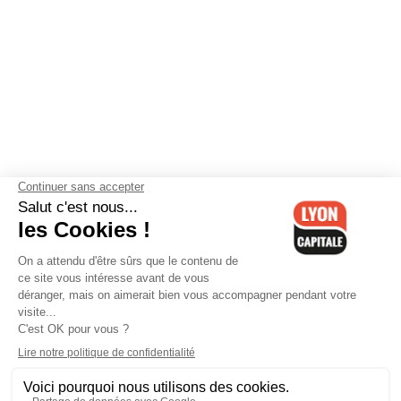
Contactez-nous
-
Mentions légales
-
CGV
-
Politique de