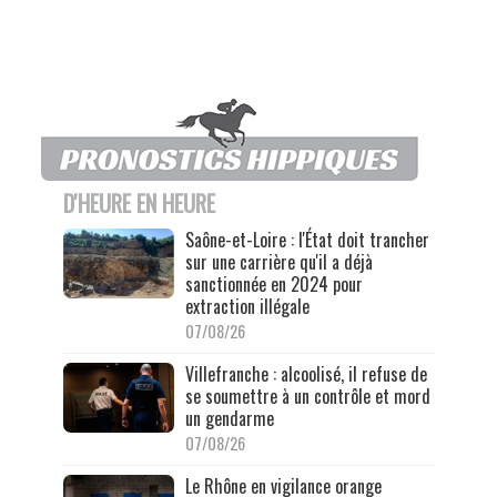
D'HEURE EN HEURE
Saône-et-Loire : l'État doit trancher
sur une carrière qu'il a déjà
sanctionnée en 2024 pour
extraction illégale
07/08/26
Villefranche : alcoolisé, il refuse de
se soumettre à un contrôle et mord
un gendarme
07/08/26
Le Rhône en vigilance orange