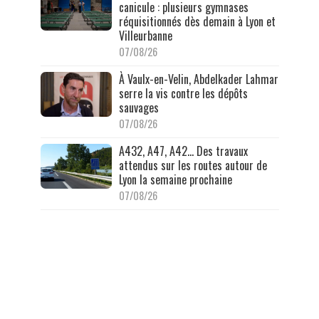
canicule : plusieurs gymnases
réquisitionnés dès demain à Lyon et
Villeurbanne
07/08/26
À Vaulx-en-Velin, Abdelkader Lahmar
serre la vis contre les dépôts
sauvages
07/08/26
A432, A47, A42… Des travaux
attendus sur les routes autour de
Lyon la semaine prochaine
07/08/26