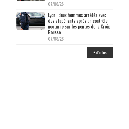
07/08/26
Lyon : deux hommes arrêtés avec
des stupéfiants après un contrôle
nocturne sur les pentes de la Croix-
Rousse
07/08/26
+ d'infos