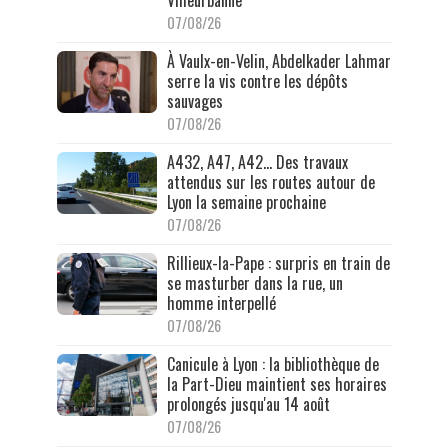
07/08/26
À Vaulx-en-Velin, Abdelkader Lahmar
serre la vis contre les dépôts
sauvages
07/08/26
A432, A47, A42… Des travaux
attendus sur les routes autour de
Lyon la semaine prochaine
07/08/26
Rillieux-la-Pape : surpris en train de
se masturber dans la rue, un
homme interpellé
07/08/26
Canicule à Lyon : la bibliothèque de
la Part-Dieu maintient ses horaires
prolongés jusqu'au 14 août
07/08/26