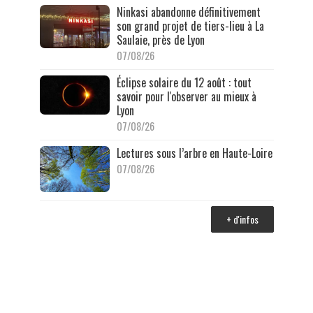
Ninkasi abandonne définitivement
son grand projet de tiers-lieu à La
Saulaie, près de Lyon
07/08/26
Éclipse solaire du 12 août : tout
savoir pour l'observer au mieux à
Lyon
07/08/26
Lectures sous l’arbre en Haute-Loire
07/08/26
+ d'infos