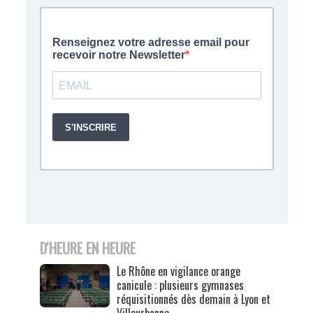
D'HEURE EN HEURE
Le Rhône en vigilance orange
canicule : plusieurs gymnases
réquisitionnés dès demain à Lyon et
Villeurbanne