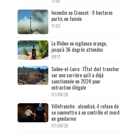
11:56
Incendie au Creusot : 9 hectares
partis en fumée
11:03
Le Rhône en vigilance orange,
jusqu'à 36 degrés attendus
09:11
Saône-et-Loire : l'État doit trancher
sur une carrière qu'il a déjà
sanctionnée en 2024 pour
extraction illégale
07/08/26
Villefranche : alcoolisé, il refuse de
se soumettre à un contrôle et mord
un gendarme
07/08/26