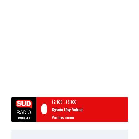
12H00
-
13H00
Sylvain Lévy-Valensi
Parlons immo