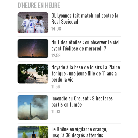
D'HEURE EN HEURE
OL Lyonnes fait match nul contre la
Real Sociedad
14:08
Nuit des étoiles : où observer le ciel
avant l'éclipse de mercredi ?
12:59
Noyade à la base de loisirs La Plaine
tonique : une jeune fille de 11 ans a
perdu la vie
11:56
Incendie au Creusot : 9 hectares
partis en fumée
11:03
Le Rhône en vigilance orange,
jusqu'à 36 degrés attendus