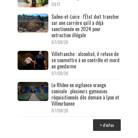
09:11
Saône-et-Loire : l'État doit trancher
sur une carrière qu'il a déjà
sanctionnée en 2024 pour
extraction illégale
07/08/26
Villefranche : alcoolisé, il refuse de
se soumettre à un contrôle et mord
un gendarme
07/08/26
Le Rhône en vigilance orange
canicule : plusieurs gymnases
réquisitionnés dès demain à Lyon et
Villeurbanne
07/08/26
+ d'infos