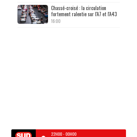
Chassé-croisé : la circulation
fortement ralentie sur l'A7 et l'A43
16:00
22H00
-
00H00