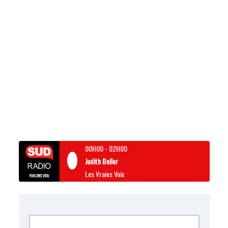
00H00
-
02H00
Judith Beller
Les Vraies Voix