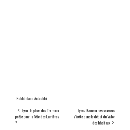
Publié dans
Actualité
Lyon : la place des Terreaux
Lyon : l’Anneau des sciences
prête pour la Fête des Lumières
s’invite dans le débat du Vallon
?
des hôpitaux