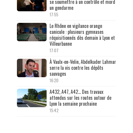
se soumettre à un contrôle et mord
un gendarme
17:55
Le Rhône en vigilance orange
canicule : plusieurs gymnases
réquisitionnés dès demain à Lyon et
Villeurbanne
17:07
À Vaulx-en-Velin, Abdelkader Lahmar
serre la vis contre les dépôts
sauvages
16:20
A432, A47, A42… Des travaux
attendus sur les routes autour de
Lyon la semaine prochaine
15:42