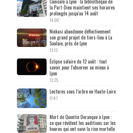
Canicule à Lyon : la bibliothèque de
la Part-Dieu maintient ses horaires
prolongés jusqu'au 14 août
14:00
Ninkasi abandonne définitivement
son grand projet de tiers-lieu à La
Saulaie, près de Lyon
13:13
Éclipse solaire du 12 août : tout
savoir pour l'observer au mieux à
Lyon
12:35
Lectures sous l’arbre en Haute-Loire
11:47
Mort de Quentin Deranque à Lyon :
ce que révèlent les auditions sur les
heures qui ont suivi la rixe mortelle