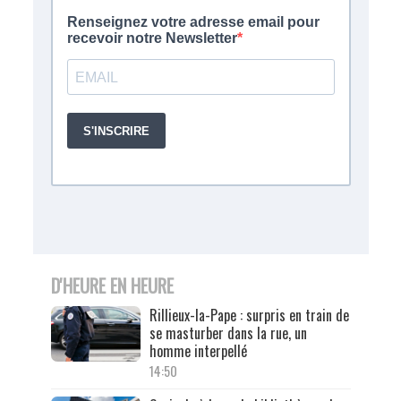
D'HEURE EN HEURE
Rillieux-la-Pape : surpris en train de
se masturber dans la rue, un
homme interpellé
14:50