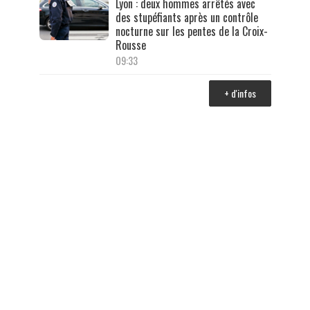
Lyon : deux hommes arrêtés avec
des stupéfiants après un contrôle
nocturne sur les pentes de la Croix-
Rousse
09:33
+ d'infos