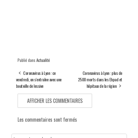
Publié dans
Actualité
Coronavirus à Lyon : ce
Coronavirus à Lyon : plus de
vendredi, on s'entraîne avec une
2500 morts dans les Ehpad et
bouteille de lessive
hôpitaux de la région
AFFICHER LES COMMENTAIRES
Les commentaires sont fermés