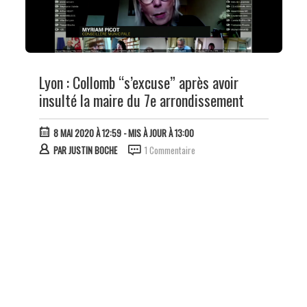
Lyon : Collomb “s’excuse” après avoir
insulté la maire du 7e arrondissement
8 MAI 2020 À 12:59
- MIS À JOUR À 13:00
PAR
JUSTIN BOCHE
1 Commentaire