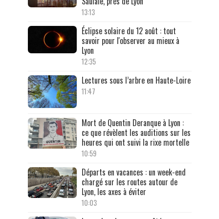
Saulaie, près de Lyon
13:13
Éclipse solaire du 12 août : tout
savoir pour l'observer au mieux à
Lyon
12:35
Lectures sous l’arbre en Haute-Loire
11:47
Mort de Quentin Deranque à Lyon :
ce que révèlent les auditions sur les
heures qui ont suivi la rixe mortelle
10:59
Départs en vacances : un week-end
chargé sur les routes autour de
Lyon, les axes à éviter
10:03