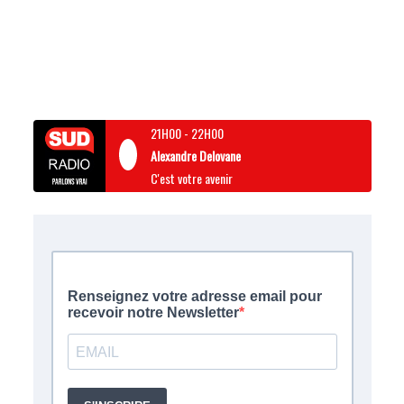
21H00
-
22H00
Alexandre Delovane
C'est votre avenir