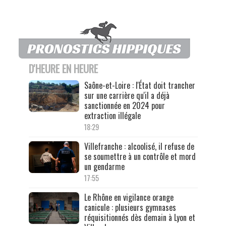
D'HEURE EN HEURE
Saône-et-Loire : l'État doit trancher
sur une carrière qu'il a déjà
sanctionnée en 2024 pour
extraction illégale
18:29
Villefranche : alcoolisé, il refuse de
se soumettre à un contrôle et mord
un gendarme
17:55
Le Rhône en vigilance orange
canicule : plusieurs gymnases
réquisitionnés dès demain à Lyon et