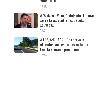
Villeurbanne
17:07
À Vaulx-en-Velin, Abdelkader Lahmar
serre la vis contre les dépôts
sauvages
16:20
A432, A47, A42… Des travaux
attendus sur les routes autour de
Lyon la semaine prochaine
15:42