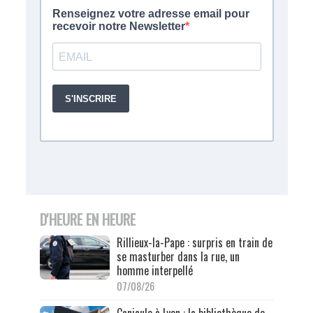
D'HEURE EN HEURE
Rillieux-la-Pape : surpris en train de
se masturber dans la rue, un
homme interpellé
07/08/26