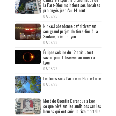
Canicule à Lyon : la bibliothèque de
la Part-Dieu maintient ses horaires
prolongés jusqu'au 14 août
07/08/26
Ninkasi abandonne définitivement
son grand projet de tiers-lieu à La
Saulaie, près de Lyon
07/08/26
Éclipse solaire du 12 août : tout
savoir pour l'observer au mieux à
Lyon
07/08/26
Lectures sous l’arbre en Haute-Loire
07/08/26
Mort de Quentin Deranque à Lyon :
ce que révèlent les auditions sur les
heures qui ont suivi la rixe mortelle