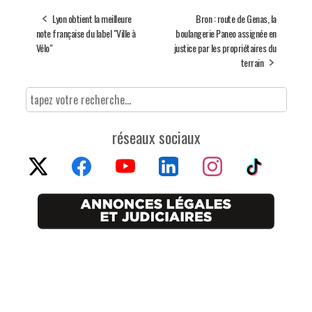
Lyon obtient la meilleure
Bron : route de Genas, la
note française du label "Ville à
boulangerie Paneo assignée en
Vélo"
justice par les propriétaires du
terrain
réseaux sociaux