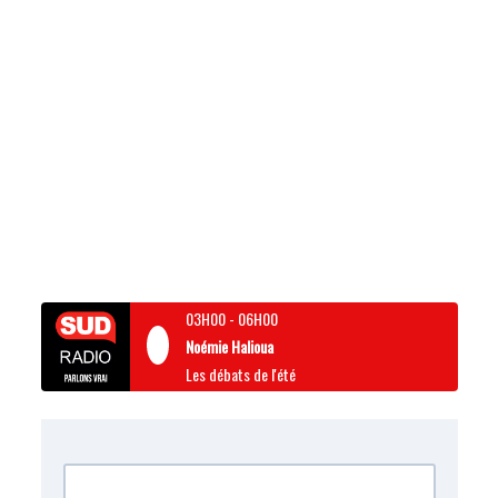
03H00
-
06H00
Noémie Halioua
Les débats de l'été