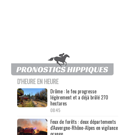
D'HEURE EN HEURE
Drôme : le feu progresse
légèrement et a déjà brûlé 270
hectares
08:45
Feux de forêts : deux départements
d'Auvergne-Rhône-Alpes en vigilance
orange