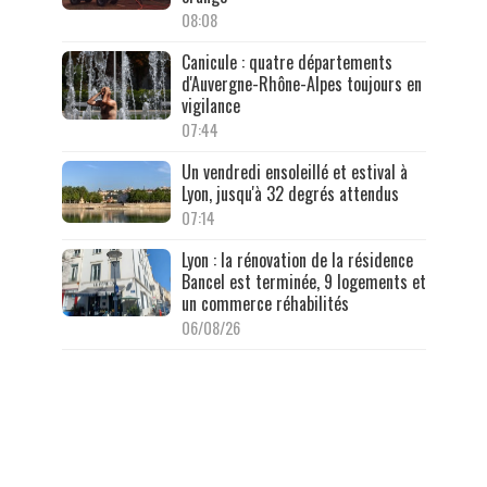
08:08
Canicule : quatre départements
d'Auvergne-Rhône-Alpes toujours en
vigilance
07:44
Un vendredi ensoleillé et estival à
Lyon, jusqu'à 32 degrés attendus
07:14
Lyon : la rénovation de la résidence
Bancel est terminée, 9 logements et
un commerce réhabilités
06/08/26