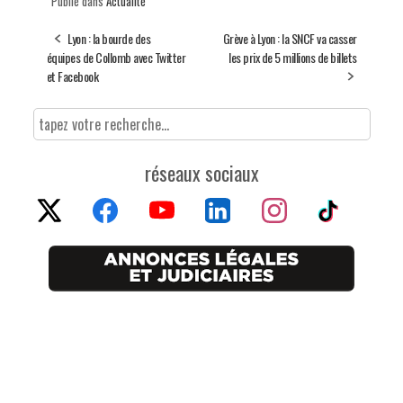
Publié dans
Actualité
Lyon : la bourde des
Grève à Lyon : la SNCF va casser
équipes de Collomb avec Twitter
les prix de 5 millions de billets
et Facebook
réseaux sociaux