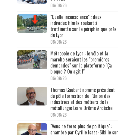
06/08/26
"Quelle inconscience" : deux
individus filmés roulant à
trottinette sur le périphérique près
de Lyon
06/08/26
Métropole de Lyon : le vélo et la
marche seraient les "premières
demandes" sur la plateforme "Ça
bloque ? On agit !"
06/08/26
Thomas Gaubert nommé président
du pôle formation de l’Union des
industries et des métiers de la
métallurgie Loire Drôme Ardèche
06/08/26
"Vous ne ferez plus de politique" :
chambré par Cyrille Isaac-Sibille sur