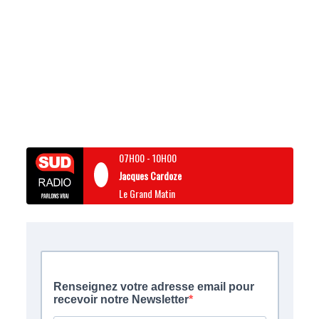
07H00
-
10H00
Jacques Cardoze
Le Grand Matin