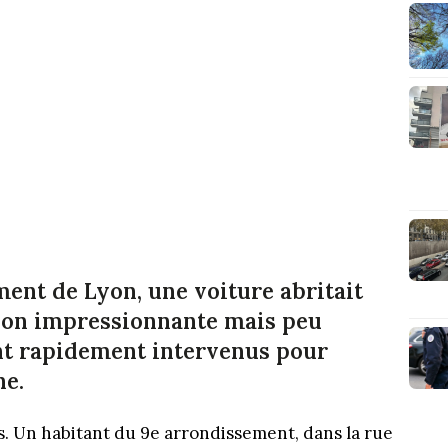
ment de Lyon, une voiture abritait
tion impressionnante mais peu
ont rapidement intervenus pour
ne.
s. Un habitant du 9e arrondissement, dans la rue