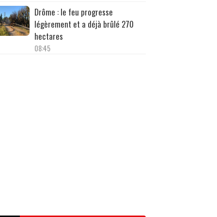
Drôme : le feu progresse
légèrement et a déjà brûlé 270
hectares
08:45