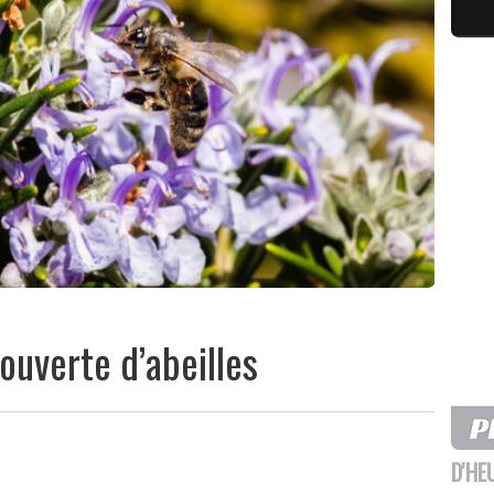
ouverte d’abeilles
D'HE