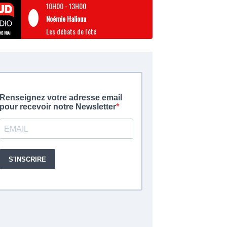
10H00
-
13H00
Noémie Halioua
Les débats de l'été