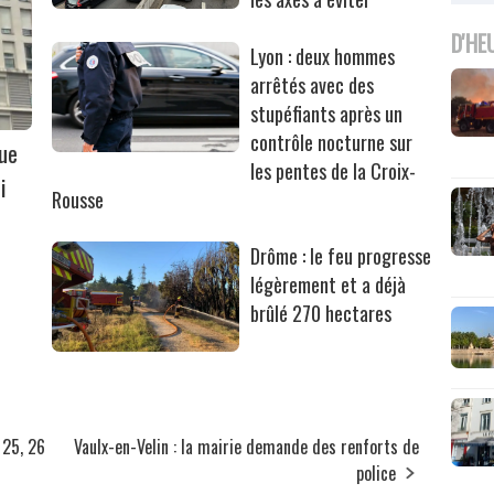
D'HE
Lyon : deux hommes
arrêtés avec des
stupéfiants après un
contrôle nocturne sur
que
les pentes de la Croix-
i
Rousse
Drôme : le feu progresse
légèrement et a déjà
brûlé 270 hectares
 25, 26
Vaulx-en-Velin : la mairie demande des renforts de
police