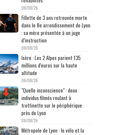
réhabilités
06/08/26
Fillette de 3 ans retrouvée morte
dans le 8e arrondissement de Lyon
: sa mère présentée à un juge
d’instruction
06/08/26
Isère : Les 2 Alpes parient 135
millions d'euros sur la haute
altitude
06/08/26
"Quelle inconscience" : deux
individus filmés roulant à
trottinette sur le périphérique
près de Lyon
06/08/26
Métropole de Lyon : le vélo et la