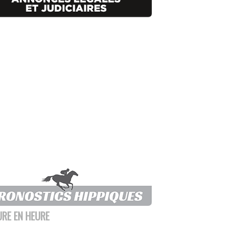
URE EN HEURE