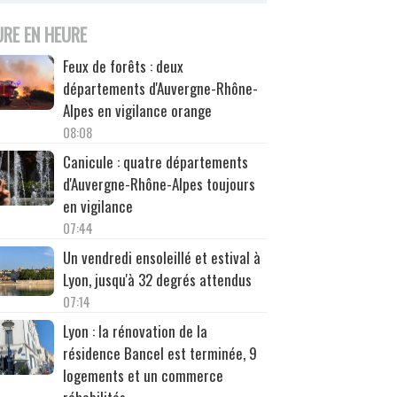
URE EN HEURE
Feux de forêts : deux
départements d'Auvergne-Rhône-
Alpes en vigilance orange
08:08
Canicule : quatre départements
d'Auvergne-Rhône-Alpes toujours
en vigilance
07:44
Un vendredi ensoleillé et estival à
Lyon, jusqu'à 32 degrés attendus
07:14
Lyon : la rénovation de la
résidence Bancel est terminée, 9
logements et un commerce