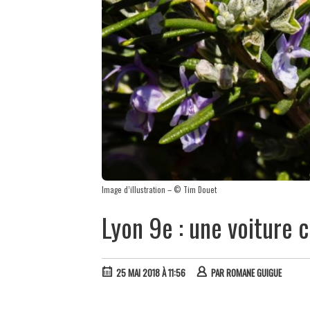
Image d’illustration – © Tim Douet
Lyon 9e : une voiture c
25 MAI 2018 À 11:56
PAR
ROMANE GUIGUE