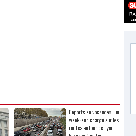
Départs en vacances : un
week-end chargé sur les
routes autour de Lyon,
les axes à éviter