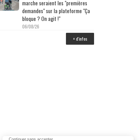
marche seraient les "premières
demandes" sur la plateforme "Ça
bloque ? On agit !"
06/08/26
+ d'infos