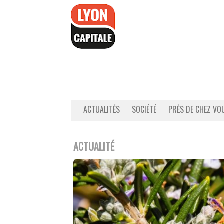
Accéder
au
contenu
ACTUALITÉS
SOCIÉTÉ
PRÈS DE CHEZ VO
ACTUALITÉ