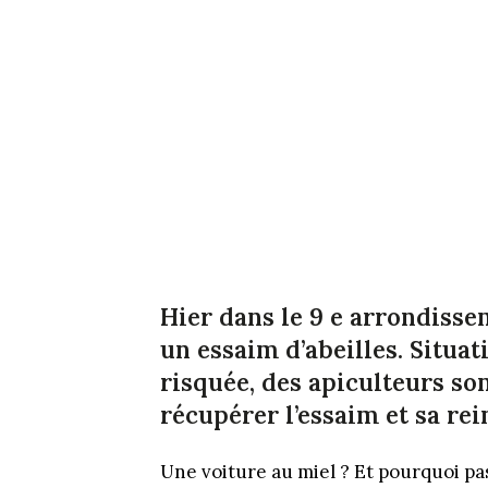
Hier dans le 9 e arrondisse
un essaim d’abeilles. Situa
risquée, des apiculteurs s
récupérer l’essaim et sa rei
Une voiture au miel ? Et pourquoi pa