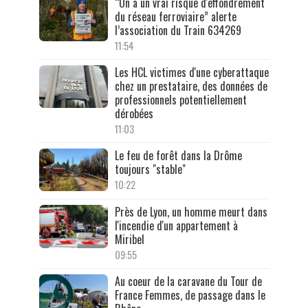
“On a un vrai risque d'effondrement
du réseau ferroviaire” alerte
l’association du Train 634269
11:54
Les HCL victimes d'une cyberattaque
chez un prestataire, des données de
professionnels potentiellement
dérobées
11:03
Le feu de forêt dans la Drôme
toujours "stable"
10:22
Près de Lyon, un homme meurt dans
l'incendie d'un appartement à
Miribel
09:55
Au coeur de la caravane du Tour de
France Femmes, de passage dans le