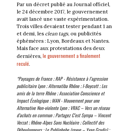
Par un décret publié au Journal officiel,
le 24 décembre 2017, le gouvernement
avait lancé une vaste expérimentation.
Trois villes devaient tester pendant 1 an
et demi, les
clean tags
, ou publicités
éphémères : Lyon, Bordeaux et Nantes.
Mais face aux protestations des deux
le gouvernement a finalement
dernières,
reculé
.
*Paysages de France ; RAP - Résistance à l’agression
publicitaire Lyon ; Alternatiba Rhône ; I-Boycott ; Les
amis de la terre Rhône ; Association Conscience et
Impact Écologique ; MAN - Mouvement pour une
Alternative Non-violente Lyon ; VRAC – Vers un réseau
d’achats en commun ; Partagez C’est Sympa – Vincent
Verzat ; Rhône-Alpes Sans Nucléaire ; Collectif des
Déboulonneurs ; Le Publiphobe (revue – Yvan Gradis) ;