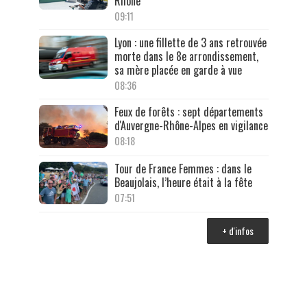
Rhône
09:11
Lyon : une fillette de 3 ans retrouvée
morte dans le 8e arrondissement,
sa mère placée en garde à vue
08:36
Feux de forêts : sept départements
d'Auvergne-Rhône-Alpes en vigilance
08:18
Tour de France Femmes : dans le
Beaujolais, l’heure était à la fête
07:51
+ d'infos