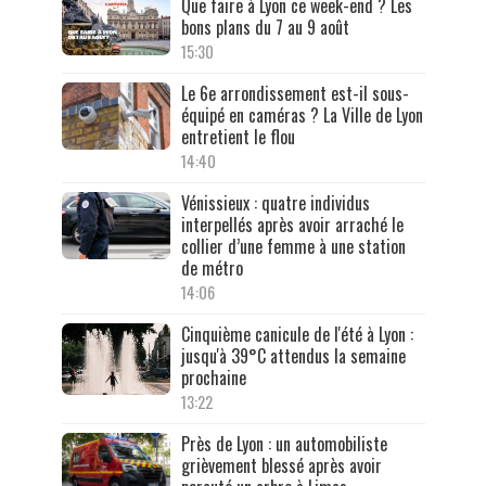
Que faire à Lyon ce week-end ? Les
bons plans du 7 au 9 août
15:30
Le 6e arrondissement est-il sous-
équipé en caméras ? La Ville de Lyon
entretient le flou
14:40
Vénissieux : quatre individus
interpellés après avoir arraché le
collier d’une femme à une station
de métro
14:06
Cinquième canicule de l'été à Lyon :
jusqu'à 39°C attendus la semaine
prochaine
13:22
Près de Lyon : un automobiliste
grièvement blessé après avoir