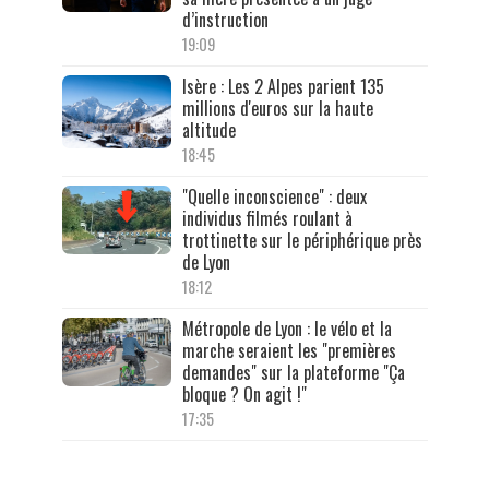
d’instruction
19:09
Isère : Les 2 Alpes parient 135
millions d'euros sur la haute
altitude
18:45
"Quelle inconscience" : deux
individus filmés roulant à
trottinette sur le périphérique près
de Lyon
18:12
Métropole de Lyon : le vélo et la
marche seraient les "premières
demandes" sur la plateforme "Ça
bloque ? On agit !"
17:35