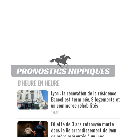
D'HEURE EN HEURE
Lyon : la rénovation de la résidence
Bancel est terminée, 9 logements et
un commerce réhabilités
19:41
Fillette de 3 ans retrouvée morte
dans le 8e arrondissement de Lyon :
sa mère présentée à un juge