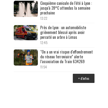
Cinquième canicule de l'été à Lyon :
jusqu'à 39°C attendus la semaine
prochaine
13:22
Près de Lyon : un automobiliste
grièvement blessé après avoir
percuté un arbre à Limas
12:45
“On a un vrai risque d'effondrement
du réseau ferroviaire” alerte
l’association du Train 634269
11:54
+ d'infos