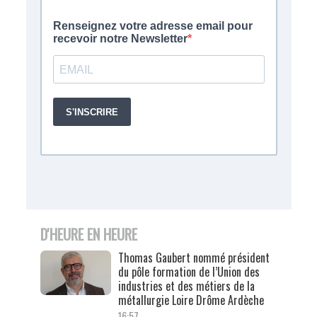
D'HEURE EN HEURE
Thomas Gaubert nommé président
du pôle formation de l’Union des
industries et des métiers de la
métallurgie Loire Drôme Ardèche
16:57