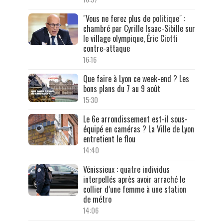
"Vous ne ferez plus de politique" :
chambré par Cyrille Isaac-Sibille sur
le village olympique, Éric Ciotti
contre-attaque
16:16
Que faire à Lyon ce week-end ? Les
bons plans du 7 au 9 août
15:30
Le 6e arrondissement est-il sous-
équipé en caméras ? La Ville de Lyon
entretient le flou
14:40
Vénissieux : quatre individus
interpellés après avoir arraché le
collier d’une femme à une station
de métro
14:06