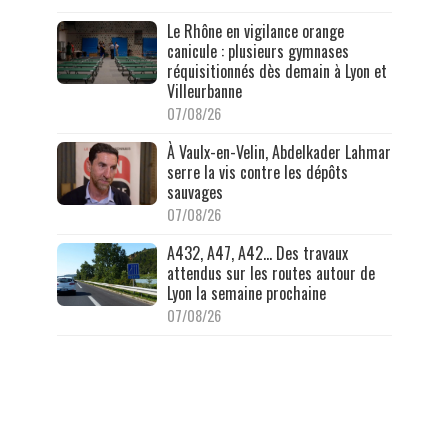
Le Rhône en vigilance orange
canicule : plusieurs gymnases
réquisitionnés dès demain à Lyon et
Villeurbanne
07/08/26
À Vaulx-en-Velin, Abdelkader Lahmar
serre la vis contre les dépôts
sauvages
07/08/26
A432, A47, A42… Des travaux
attendus sur les routes autour de
Lyon la semaine prochaine
07/08/26