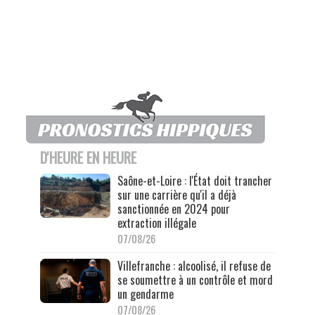
D'HEURE EN HEURE
Saône-et-Loire : l'État doit trancher
sur une carrière qu'il a déjà
sanctionnée en 2024 pour
extraction illégale
07/08/26
Villefranche : alcoolisé, il refuse de
se soumettre à un contrôle et mord
un gendarme
07/08/26