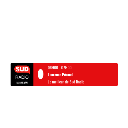
06H00
-
07H00
Laurence Péraud
Le meilleur de Sud Radio