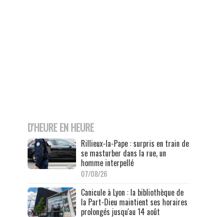
D'HEURE EN HEURE
Rillieux-la-Pape : surpris en train de
se masturber dans la rue, un
homme interpellé
07/08/26
Canicule à Lyon : la bibliothèque de
la Part-Dieu maintient ses horaires
prolongés jusqu'au 14 août