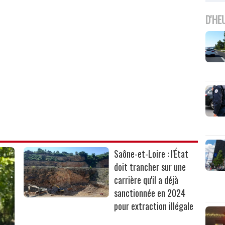
D'HE
Saône-et-Loire : l'État
doit trancher sur une
carrière qu'il a déjà
sanctionnée en 2024
pour extraction illégale