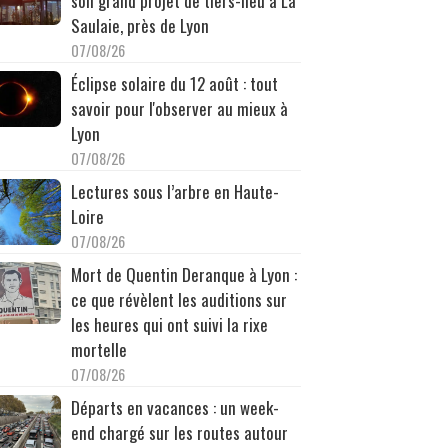
son grand projet de tiers-lieu à La
Saulaie, près de Lyon
07/08/26
Éclipse solaire du 12 août : tout
savoir pour l'observer au mieux à
Lyon
07/08/26
Lectures sous l’arbre en Haute-
Loire
07/08/26
Mort de Quentin Deranque à Lyon :
ce que révèlent les auditions sur
les heures qui ont suivi la rixe
mortelle
07/08/26
Départs en vacances : un week-
end chargé sur les routes autour