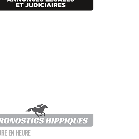
URE EN HEURE