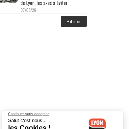
de Lyon, les axes à éviter
07/08/26
+ d'infos