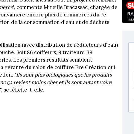
mmerce
", commente Mireille Bracassac, chargée de
convaincre encore plus de commerces du 7e
tion de la consommation d'eau et de déchets
ilisation (avec distribution de réducteurs d'eau)
che. Soit 86 coiffeurs, 9 traiteurs, 38
eries. Les premiers résultats semblent
a gérante du salon de coiffure Ere Création qui
etien. "
Ils sont plus biologiques que les produits
 ça revient moins cher et ils sont autant voire
", se félicite-t-elle.