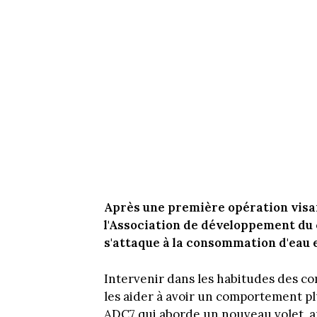
Après une première opération visan
l'Association de développement d
s'attaque à la consommation d'eau 
Intervenir dans les habitudes des 
les aider à avoir un comportement plus
ADC7 qui aborde un nouveau volet, a