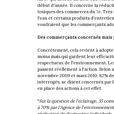
début d'année. Il concerne la réduc
toxiques des commerces du 7e. Très u
l'eau et certains produits d'entret
voudraient que les commerçants adop
Des commerçants concernés mais p
Concrètement, cela revient à adopt
moins mais qui gardent leur efficacité
respectueux de l'environnement. Les
passent réellement à l'action. Selon
novembre 2009 et mars 2010, 82% d
interrogés, se disent concernés par
en place des actions à cet effet.
"
Sur la question de l'éclairage, 35 com
à 70% par l'Agence de l'environnement 
réalisation de diagnostics individuels. 