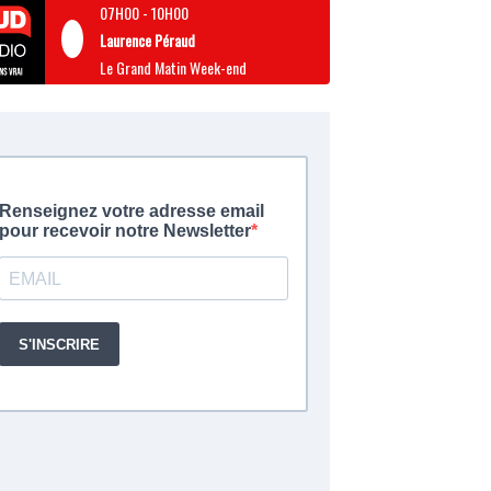
07H00
-
10H00
Laurence Péraud
Le Grand Matin Week-end