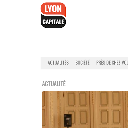
Accéder
au
contenu
ACTUALITÉS
SOCIÉTÉ
PRÈS DE CHEZ VO
ACTUALITÉ