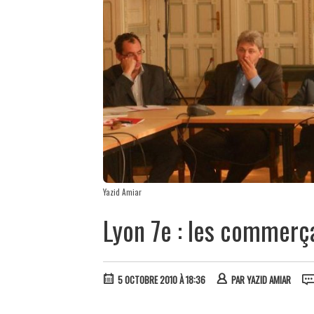
Yazid Amiar
Lyon 7e : les commerçan
5 OCTOBRE 2010 À 18:36
PAR
YAZID AMIAR