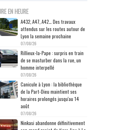
URE EN HEURE
A432, A47, A42… Des travaux
attendus sur les routes autour de
Lyon la semaine prochaine
07/08/26
Rillieux-la-Pape : surpris en train
de se masturber dans la rue, un
homme interpellé
07/08/26
Canicule à Lyon : la bibliothèque
de la Part-Dieu maintient ses
horaires prolongés jusqu'au 14
août
07/08/26
Ninkasi abandonne définitivement