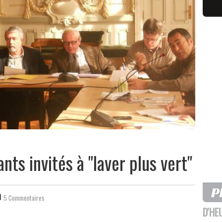
ts invités à "laver plus vert"
5 Commentaires
D'HE