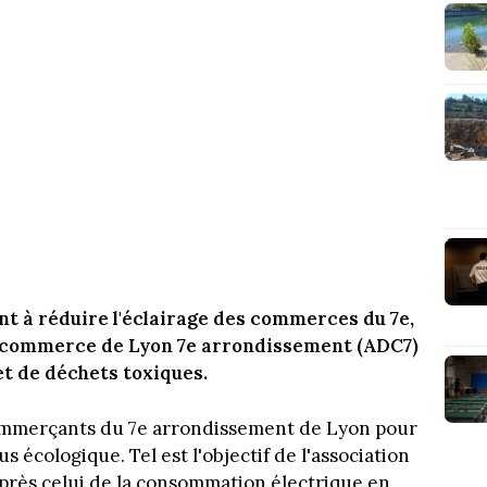
t à réduire l'éclairage des commerces du 7e,
u commerce de Lyon 7e arrondissement (ADC7)
et de déchets toxiques.
commerçants du 7e arrondissement de Lyon pour
 écologique. Tel est l'objectif de l'association
près celui de la consommation électrique en