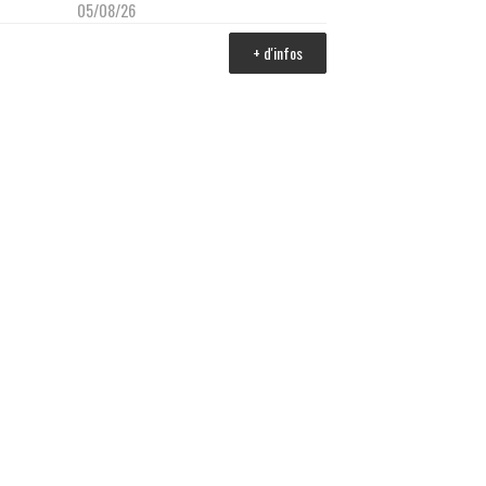
05/08/26
+ d'infos