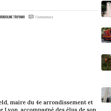
WENDOLINE TROYANO
1 Commentaire
eld, maire du 4e arrondissement et
de Lyon, accompagné des élus de son