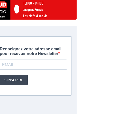
13H00
-
14H00
Jacques Pessis
Les clefs d'une vie