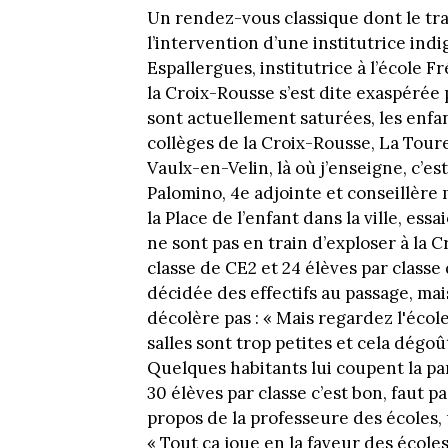
Un rendez-vous classique dont le tra
l’intervention d’une institutrice indi
Espallergues, institutrice à l’école 
la Croix-Rousse s’est dite exaspérée 
sont actuellement saturées, les enfa
collèges de la Croix-Rousse, La Touret
Vaulx-en-Velin, là où j’enseigne, c’es
Palomino, 4e adjointe et conseillère 
la Place de l’enfant dans la ville, ess
ne sont pas en train d’exploser à la 
classe de CE2 et 24 élèves par classe 
décidée des effectifs au passage, mais
décolère pas : « Mais regardez l'éco
salles sont trop petites et cela dégoû
Quelques habitants lui coupent la par
30 élèves par classe c’est bon, faut 
propos de la professeure des écoles
« Tout ça joue en la faveur des école