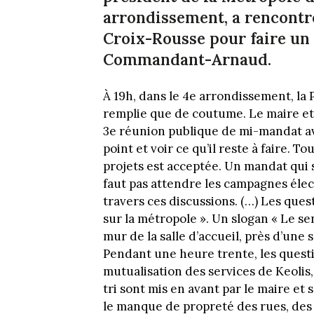
arrondissement, a rencontré 
Croix-Rousse pour faire un 
Commandant-Arnaud.
À 19h, dans le 4e arrondissement, l
remplie que de coutume. Le maire et
3e réunion publique de mi-mandat avec
point et voir ce qu’il reste à faire. T
projets est acceptée. Un mandat qui 
faut pas attendre les campagnes élect
travers ces discussions. (…) Les ques
sur la métropole ». Un slogan « Le se
mur de la salle d’accueil, près d’une
Pendant une heure trente, les questio
mutualisation des services de Keolis, 
tri sont mis en avant par le maire et
le manque de propreté des rues, des 