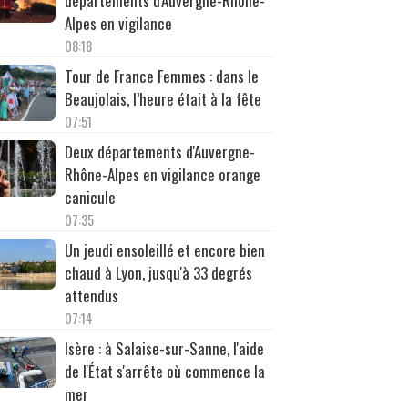
départements d'Auvergne-Rhône-
Alpes en vigilance
08:18
Tour de France Femmes : dans le
Beaujolais, l’heure était à la fête
07:51
Deux départements d'Auvergne-
Rhône-Alpes en vigilance orange
canicule
07:35
Un jeudi ensoleillé et encore bien
chaud à Lyon, jusqu'à 33 degrés
attendus
07:14
Isère : à Salaise-sur-Sanne, l'aide
de l'État s'arrête où commence la
mer