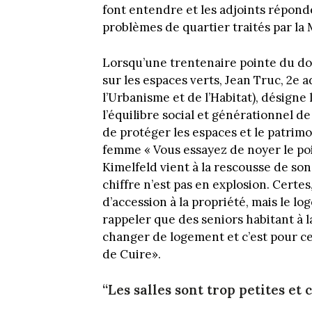
font entendre et les adjoints répond
problèmes de quartier traités par la 
Lorsqu’une trentenaire pointe du doi
sur les espaces verts, Jean Truc, 2e
l’Urbanisme et de l’Habitat), désign
l’équilibre social et générationnel d
de protéger les espaces et le patrim
femme « Vous essayez de noyer le pois
Kimelfeld vient à la rescousse de son
chiffre n’est pas en explosion. Certe
d’accession à la propriété, mais le lo
rappeler que des seniors habitant à 
changer de logement et c’est pour ce
de Cuire».
“Les salles sont trop petites et 