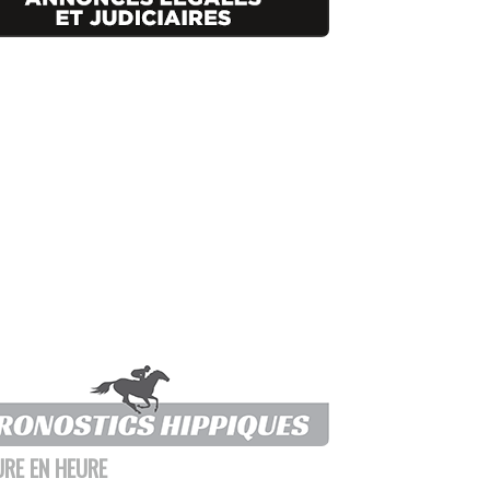
URE EN HEURE