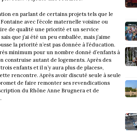
tion en parlant de certains projets tels que le
Fontaine avec l’école maternelle voisine ou
aire de qualité une priorité et un service
 sais que j’ai été un peu emballée, mais j’aime
usse la priorité n’est pas donnée à l’éducation.
rrés minimum pour un nombre donné d’enfants à
’on construise autant de logements. Après des
trois enfants et il n’y aura plus de places»,
cette rencontre. Après avoir discuté seule à seule
romet de faire remonter ses revendications
nscription du Rhône Anne Brugnera et de
.