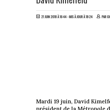
21 JUIN 2018 À 16:44
- MIS À JOUR À 18:24
PAR
G
Mardi 19 juin, David Kimelf
président de la Métropole 