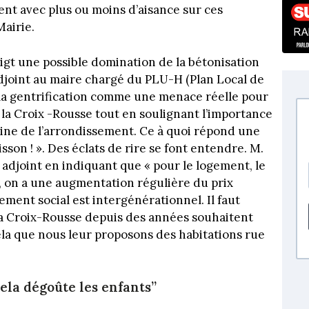
ent avec plus ou moins d’aisance sur ces
Mairie.
gt une possible domination de la bétonisation
 adjoint au maire chargé du PLU-H (Plan Local de
e la gentrification comme une menace réelle pour
e la Croix -Rousse tout en soulignant l’importance
oine de l’arrondissement. Ce à quoi répond une
son ! ». Des éclats de rire se font entendre. M.
 adjoint en indiquant que « pour le logement, le
s, on a une augmentation régulière du prix
gement social est intergénérationnel. Il faut
la Croix-Rousse depuis des années souhaitent
la que nous leur proposons des habitations rue
cela dégoûte les enfants”