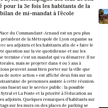
pour la 3e fois les habitants de la
bilan de mi-mandat à l’école
a Place du Commandant-Arnaud est un peu plus
 président de la Métropole de Lyon organise sa
 ses adjoints et les habitants afin de « faire le
oute question sur la vie quotidienne et sur les
se termine c’est un mandat qui va démarrer. Il ne
orales, mais se projeter dans 4 ou 5 ans à
tions peuvent aussi bien porter sur la ville que
ns de notre action » est affiché deux fois sur un
 soixantaine de personnes assiste à cette réunion.
ns fusent sur le service public : la possible
Sytral et La Poste et la priorité à l’éducation au
 ses adjoints. Quelques remarques d’habitants sur
tags sur les murs ou des places de parking se