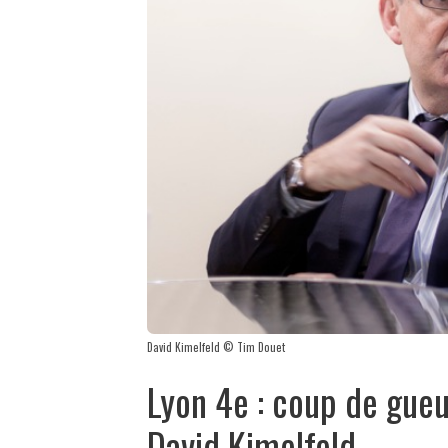
David Kimelfeld © Tim Douet
Lyon 4e : coup de gueul
David Kimelfeld