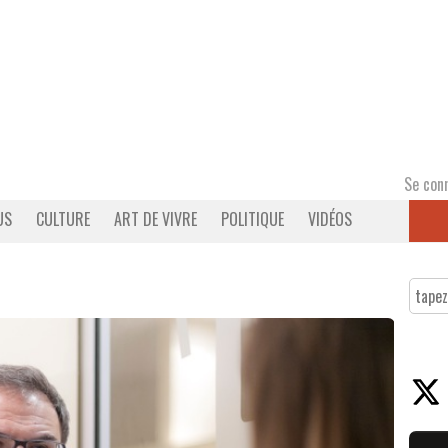
Se con
US
CULTURE
ART DE VIVRE
POLITIQUE
VIDÉOS