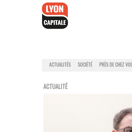
Accéder
au
contenu
ACTUALITÉS
SOCIÉTÉ
PRÈS DE CHEZ VO
ACTUALITÉ