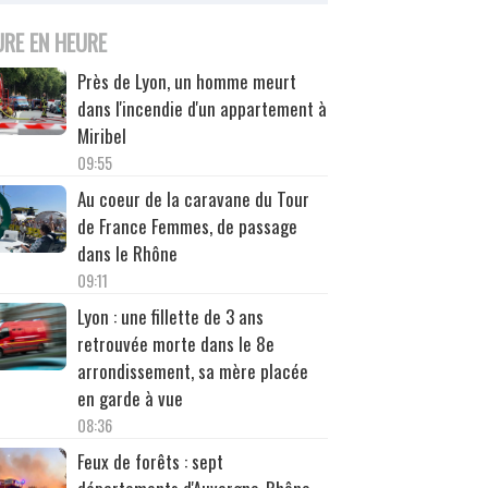
URE EN HEURE
Près de Lyon, un homme meurt
dans l'incendie d'un appartement à
Miribel
09:55
Au coeur de la caravane du Tour
de France Femmes, de passage
dans le Rhône
09:11
Lyon : une fillette de 3 ans
retrouvée morte dans le 8e
arrondissement, sa mère placée
en garde à vue
08:36
Feux de forêts : sept