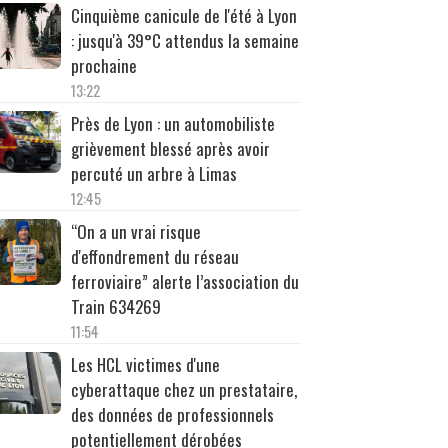
Cinquième canicule de l'été à Lyon
: jusqu'à 39°C attendus la semaine
prochaine
13:22
Près de Lyon : un automobiliste
grièvement blessé après avoir
percuté un arbre à Limas
12:45
“On a un vrai risque
d'effondrement du réseau
ferroviaire” alerte l’association du
Train 634269
11:54
Les HCL victimes d'une
cyberattaque chez un prestataire,
des données de professionnels
potentiellement dérobées