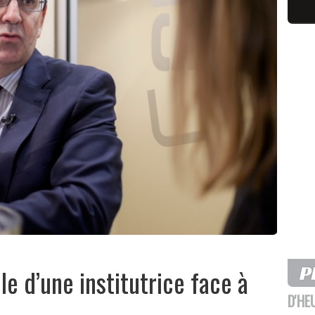
e d’une institutrice face à
D'HE