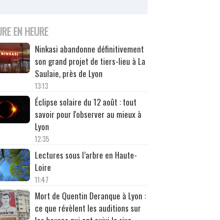
URE EN HEURE
Ninkasi abandonne définitivement
son grand projet de tiers-lieu à La
Saulaie, près de Lyon
13:13
Éclipse solaire du 12 août : tout
savoir pour l'observer au mieux à
Lyon
12:35
Lectures sous l’arbre en Haute-
Loire
11:47
Mort de Quentin Deranque à Lyon :
ce que révèlent les auditions sur