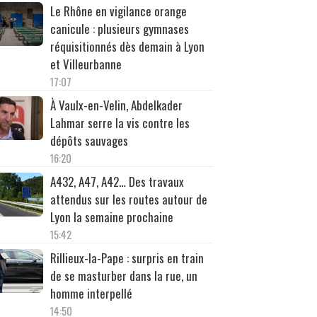
Le Rhône en vigilance orange
canicule : plusieurs gymnases
réquisitionnés dès demain à Lyon
et Villeurbanne
17:07
À Vaulx-en-Velin, Abdelkader
Lahmar serre la vis contre les
dépôts sauvages
16:20
A432, A47, A42… Des travaux
attendus sur les routes autour de
Lyon la semaine prochaine
15:42
Rillieux-la-Pape : surpris en train
de se masturber dans la rue, un
homme interpellé
14:50