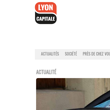
Accéder
au
contenu
ACTUALITÉS
SOCIÉTÉ
PRÈS DE CHEZ VO
ACTUALITÉ