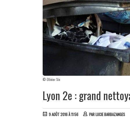
© Olivier Six
Lyon 2e : grand nettoy
9 AOÛT 2016 À 11:56
PAR
LUCIE BARBAZANGES