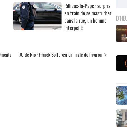
Rillieux-la-Pape : surpris
en train de se masturber
D'HE
dans la rue, un homme
interpellé
tements
JO de Rio : Franck Solforosi en finale de l’aviron