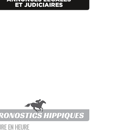
URE EN HEURE