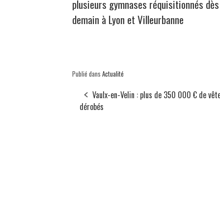
plusieurs gymnases réquisitionnés dès
demain à Lyon et Villeurbanne
Publié dans
Actualité
Vaulx-en-Velin : plus de 350 000 € de vê
dérobés