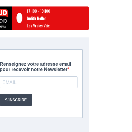
17H00
-
19H00
Judith Beller
Les Vraies Voix