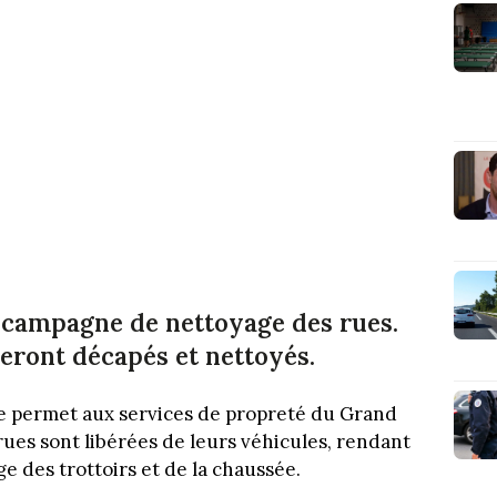
a campagne de nettoyage des rues.
s seront décapés et nettoyés.
e permet aux services de propreté du Grand
rues sont libérées de leurs véhicules, rendant
e des trottoirs et de la chaussée.