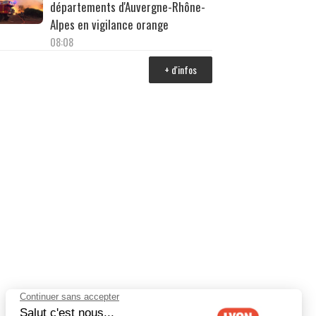
départements d'Auvergne-Rhône-
Alpes en vigilance orange
08:08
+ d'infos