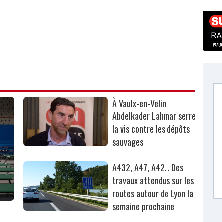
À Vaulx-en-Velin,
Abdelkader Lahmar serre
la vis contre les dépôts
sauvages
A432, A47, A42… Des
travaux attendus sur les
routes autour de Lyon la
semaine prochaine