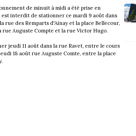
onnement de minuit à midi a été prise en
 est interdit de stationner ce mardi 9 août dans
a rue des Remparts d'Ainay et la place Bellecour,
la rue Auguste Compte et la rue Victor Hugo.
er jeudi 11 août dans la rue Ravet, entre le cours
jeudi 18 août rue Auguste Comte, entre la place
y.