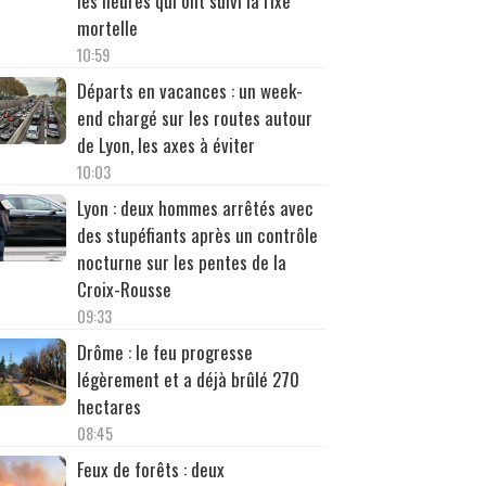
les heures qui ont suivi la rixe
mortelle
10:59
Départs en vacances : un week-
end chargé sur les routes autour
de Lyon, les axes à éviter
10:03
Lyon : deux hommes arrêtés avec
des stupéfiants après un contrôle
nocturne sur les pentes de la
Croix-Rousse
09:33
Drôme : le feu progresse
légèrement et a déjà brûlé 270
hectares
08:45
Feux de forêts : deux