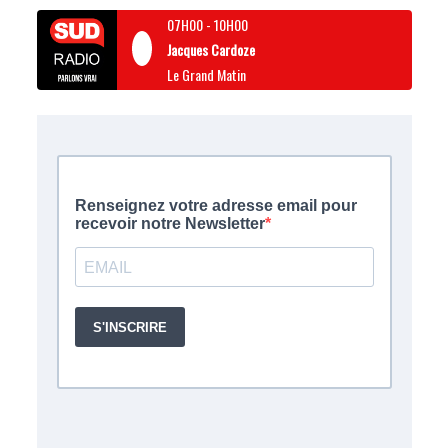
07H00
-
10H00
Jacques Cardoze
Le Grand Matin