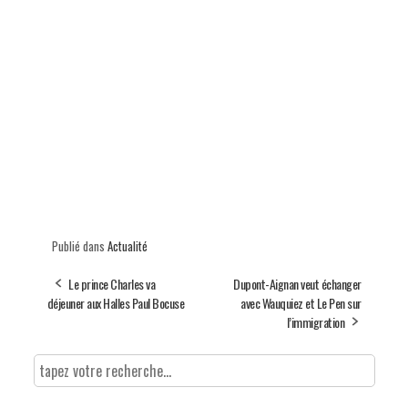
Publié dans
Actualité
Le prince Charles va
Dupont-Aignan veut échanger
déjeuner aux Halles Paul Bocuse
avec Wauquiez et Le Pen sur
l’immigration