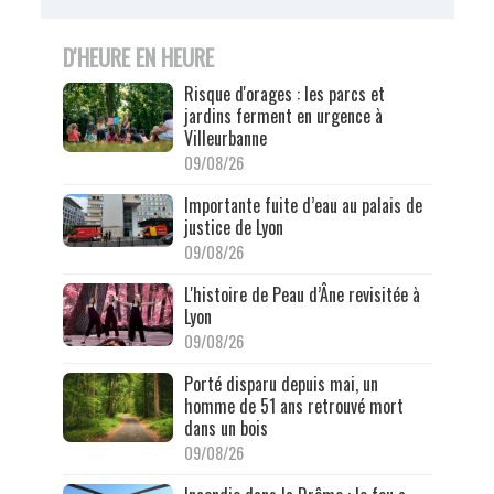
D'HEURE EN HEURE
Risque d'orages : les parcs et
jardins ferment en urgence à
Villeurbanne
09/08/26
Importante fuite d’eau au palais de
justice de Lyon
09/08/26
L'histoire de Peau d’Âne revisitée à
Lyon
09/08/26
Porté disparu depuis mai, un
homme de 51 ans retrouvé mort
dans un bois
09/08/26