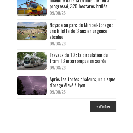
Incendie dans la Drôme : le feu a
progressé, 320 hectares brûlés
09/08/26
Noyade au parc de Miribel-Jonage :
une fillette de 3 ans en urgence
absolue
09/08/26
Travaux du T9 : la circulation du
tram T3 interrompue en soirée
09/08/26
Après les fortes chaleurs, un risque
d'orage élevé à Lyon
09/08/26
+ d'infos