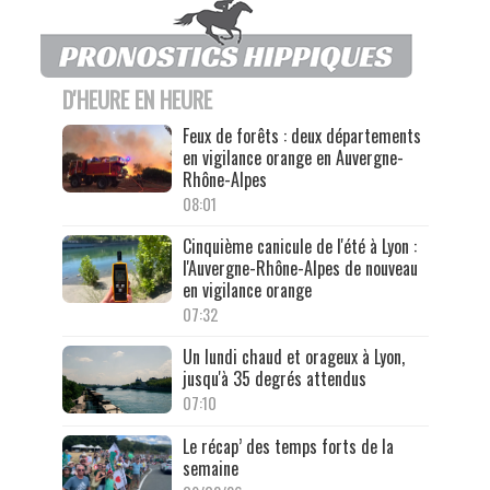
D'HEURE EN HEURE
Feux de forêts : deux départements
en vigilance orange en Auvergne-
Rhône-Alpes
08:01
Cinquième canicule de l'été à Lyon :
l'Auvergne-Rhône-Alpes de nouveau
en vigilance orange
07:32
Un lundi chaud et orageux à Lyon,
jusqu'à 35 degrés attendus
07:10
Le récap’ des temps forts de la
semaine