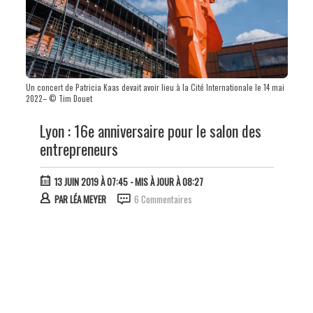
Un concert de Patricia Kaas devait avoir lieu à la Cité Internationale le 14 mai
2022– © Tim Douet
Lyon : 16e anniversaire pour le salon des
entrepreneurs
13 JUIN 2019 À 07:45
- MIS À JOUR À 08:27
PAR
LÉA MEYER
6 Commentaires