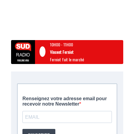
10H00
-
11H00
Vincent Ferniot
Ferniot fait le marché