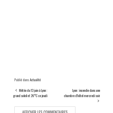
Publié dans
Actualité
Météo du 13 juin à Lyon :
Lyon : incendie dans une
grand soleil et 26°C ce jeudi
chambre d'hôtel mercredi soir
AFFICHER LES COMMENTAIRES