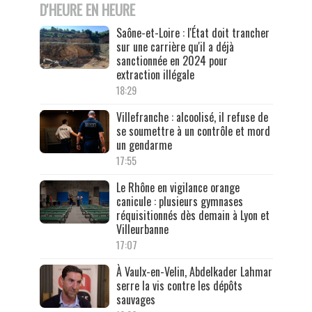
D'HEURE EN HEURE
Saône-et-Loire : l'État doit trancher
sur une carrière qu'il a déjà
sanctionnée en 2024 pour
extraction illégale
18:29
Villefranche : alcoolisé, il refuse de
se soumettre à un contrôle et mord
un gendarme
17:55
Le Rhône en vigilance orange
canicule : plusieurs gymnases
réquisitionnés dès demain à Lyon et
Villeurbanne
17:07
À Vaulx-en-Velin, Abdelkader Lahmar
serre la vis contre les dépôts
sauvages