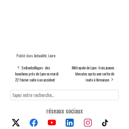
Publié dans
Actualité
,
Loire
Embouteillages : des
Métropole de Lyon : trois jeunes
bouchons près de Lyon ce mardi
blessées après une sortie de
22 février suite à un accident
route à Vernaison
réseaux sociaux