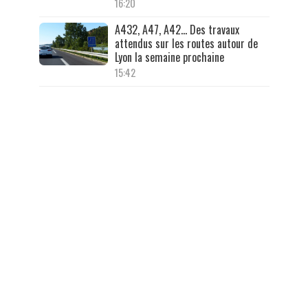
16:20
A432, A47, A42… Des travaux
attendus sur les routes autour de
Lyon la semaine prochaine
15:42