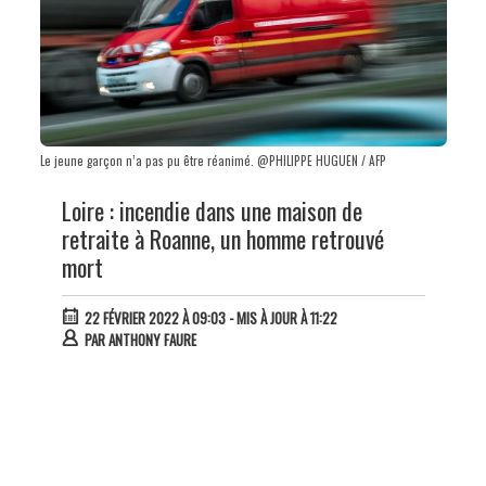
Le jeune garçon n’a pas pu être réanimé. @PHILIPPE HUGUEN / AFP
Loire : incendie dans une maison de
retraite à Roanne, un homme retrouvé
mort
22 FÉVRIER 2022 À 09:03
- MIS À JOUR À 11:22
PAR
ANTHONY FAURE