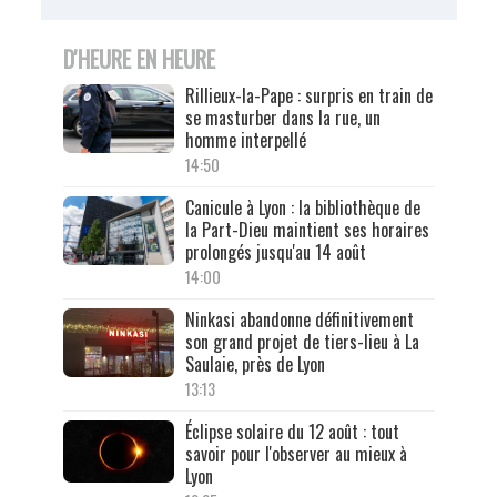
D'HEURE EN HEURE
Rillieux-la-Pape : surpris en train de
se masturber dans la rue, un
homme interpellé
14:50
Canicule à Lyon : la bibliothèque de
la Part-Dieu maintient ses horaires
prolongés jusqu'au 14 août
14:00
Ninkasi abandonne définitivement
son grand projet de tiers-lieu à La
Saulaie, près de Lyon
13:13
Éclipse solaire du 12 août : tout
savoir pour l'observer au mieux à
Lyon