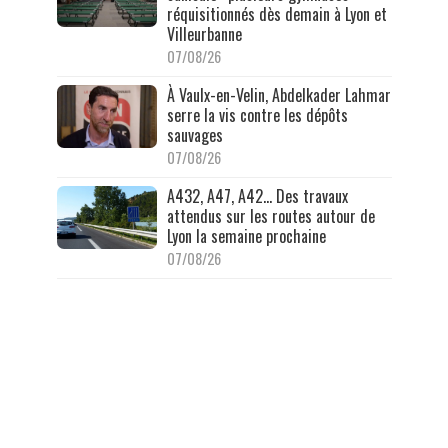
réquisitionnés dès demain à Lyon et
Villeurbanne
07/08/26
À Vaulx-en-Velin, Abdelkader Lahmar
serre la vis contre les dépôts
sauvages
07/08/26
A432, A47, A42… Des travaux
attendus sur les routes autour de
Lyon la semaine prochaine
07/08/26