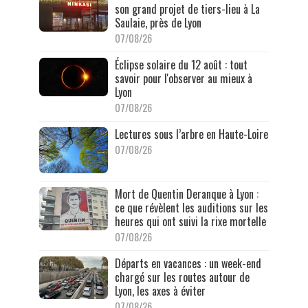
son grand projet de tiers-lieu à La
Saulaie, près de Lyon
07/08/26
Éclipse solaire du 12 août : tout
savoir pour l'observer au mieux à
Lyon
07/08/26
Lectures sous l’arbre en Haute-Loire
07/08/26
Mort de Quentin Deranque à Lyon :
ce que révèlent les auditions sur les
heures qui ont suivi la rixe mortelle
07/08/26
Départs en vacances : un week-end
chargé sur les routes autour de
Lyon, les axes à éviter
07/08/26