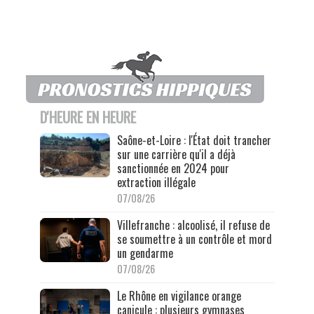
D'HEURE EN HEURE
Saône-et-Loire : l'État doit trancher
sur une carrière qu'il a déjà
sanctionnée en 2024 pour
extraction illégale
07/08/26
Villefranche : alcoolisé, il refuse de
se soumettre à un contrôle et mord
un gendarme
07/08/26
Le Rhône en vigilance orange
canicule : plusieurs gymnases