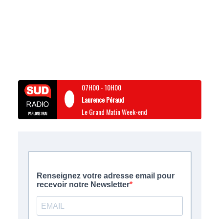
07H00
-
10H00
Laurence Péraud
Le Grand Matin Week-end