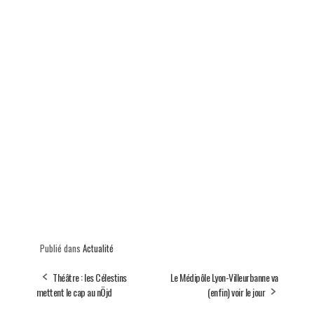
Publié dans
Actualité
Théâtre : les Célestins
Le Médipôle Lyon-Villeurbanne va
mettent le cap au nÖjd
(enfin) voir le jour