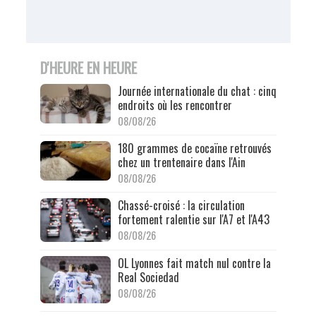
D'HEURE EN HEURE
Journée internationale du chat : cinq
endroits où les rencontrer
08/08/26
180 grammes de cocaïne retrouvés
chez un trentenaire dans l'Ain
08/08/26
Chassé-croisé : la circulation
fortement ralentie sur l'A7 et l'A43
08/08/26
OL Lyonnes fait match nul contre la
Real Sociedad
08/08/26