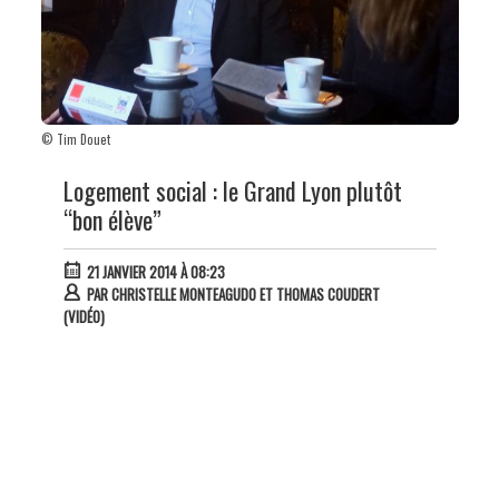
© Tim Douet
Logement social : le Grand Lyon plutôt
“bon élève”
21 JANVIER 2014 À 08:23
PAR
CHRISTELLE MONTEAGUDO ET THOMAS COUDERT
(VIDÉO)