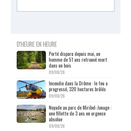
D'HEURE EN HEURE
Porté disparu depuis mai, un
homme de 51 ans retrouvé mort
dans un bois
09/08/26
Incendie dans la Drôme : le feu a
progressé, 320 hectares brûlés
09/08/26
Noyade au parc de Miribel-Jonage :
une fillette de 3 ans en urgence
absolue
09/08/26