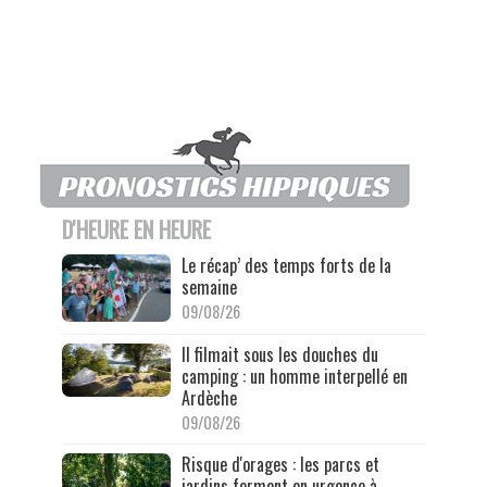
D'HEURE EN HEURE
Le récap’ des temps forts de la
semaine
09/08/26
Il filmait sous les douches du
camping : un homme interpellé en
Ardèche
09/08/26
Risque d'orages : les parcs et
jardins ferment en urgence à