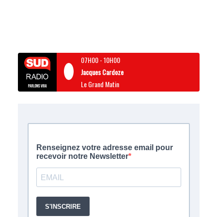
07H00
-
10H00
Jacques Cardoze
Le Grand Matin