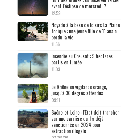
avant l'éclipse de mercredi ?
12:59
Noyade à la base de loisirs La Plaine
tonique : une jeune fille de 11 ans a
perdu la vie
11:56
Incendie au Creusot : 9 hectares
partis en fumée
11:03
Le Rhône en vigilance orange,
jusqu'à 36 degrés attendus
09:11
Saône-et-Loire : l'État doit trancher
sur une carrière qu'il a déjà
sanctionnée en 2024 pour
extraction illégale
07/08/26