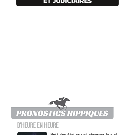
D'HEURE EN HEURE
Nuit des étoiles : où observer le ciel