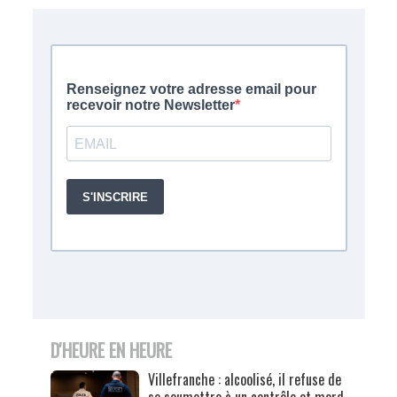
D'HEURE EN HEURE
Villefranche : alcoolisé, il refuse de
se soumettre à un contrôle et mord