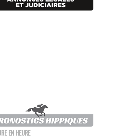
URE EN HEURE