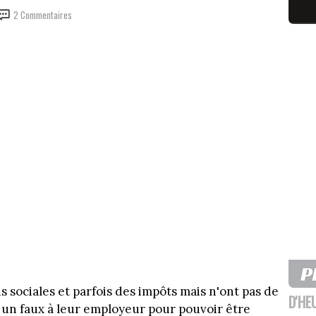
2 Commentaires
ons sociales et parfois des impôts mais n'ont pas de
D'HE
it un faux à leur employeur pour pouvoir être