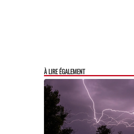
p
À LIRE ÉGALEMENT