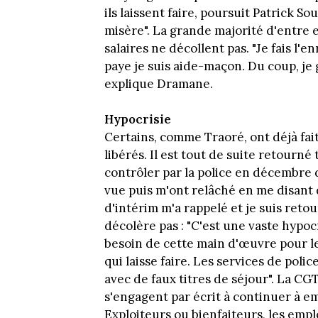
ils laissent faire, poursuit Patrick 
misère". La grande majorité d'entre e
salaires ne décollent pas. "Je fais l'
paye je suis aide-maçon. Du coup, je g
explique Dramane.
Hypocrisie
Certains, comme Traoré, ont déjà fai
libérés. Il est tout de suite retourné t
contrôler par la police en décembre d
vue puis m'ont relâché en me disant 
d'intérim m'a rappelé et je suis retou
décolère pas : "C'est une vaste hypoc
besoin de cette main d'œuvre pour leu
qui laisse faire. Les services de poli
avec de faux titres de séjour". La CG
s'engagent par écrit à continuer à em
Exploiteurs ou bienfaiteurs, les emplo