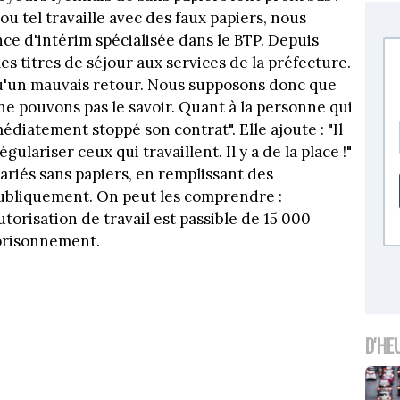
ou tel travaille avec des faux papiers, nous
ce d'intérim spécialisée dans le BTP. Depuis
es titres de séjour aux services de la préfecture.
u'un mauvais retour. Nous supposons donc que
ne pouvons pas le savoir. Quant à la personne qui
édiatement stoppé son contrat". Elle ajoute : "Il
ulariser ceux qui travaillent. Il y a de la place !"
lariés sans papiers, en remplissant des
e publiquement. On peut les comprendre :
torisation de travail est passible de 15 000
prisonnement.
D'HE