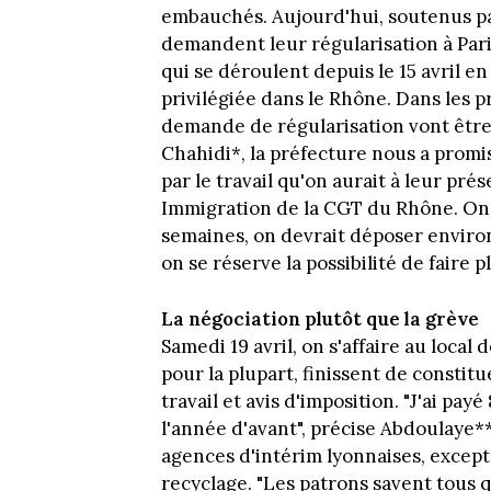
embauchés. Aujourd'hui, soutenus par
demandent leur régularisation à Par
qui se déroulent depuis le 15 avril e
privilégiée dans le Rhône. Dans les p
demande de régularisation vont être d
Chahidi*, la préfecture nous a promi
par le travail qu'on aurait à leur pré
Immigration de la CGT du Rhône. On l
semaines, on devrait déposer environ 
on se réserve la possibilité de faire pl
La négociation plutôt que la grève
Samedi 19 avril, on s'affaire au local 
pour la plupart, finissent de constitu
travail et avis d'imposition. "J'ai pa
l'année d'avant", précise Abdoulaye**.
agences d'intérim lyonnaises, excep
recyclage. "Les patrons savent tous qu