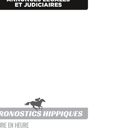
URE EN HEURE