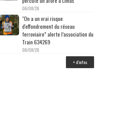
percuté un arbre à Limas
06/08/26
“On a un vrai risque
d'effondrement du réseau
ferroviaire” alerte l’association du
Train 634269
06/08/26
+ d'infos