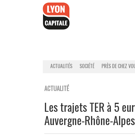
Accéder
au
contenu
ACTUALITÉS
SOCIÉTÉ
PRÈS DE CHEZ VO
ACTUALITÉ
Les trajets TER à 5 eu
Auvergne-Rhône-Alpes