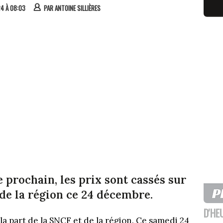
24 À 08:03
PAR
ANTOINE SILLIÈRES
prochain, les prix sont cassés sur
 de la région ce 24 décembre.
D'HE
 part de la SNCF et de la région. Ce samedi 24