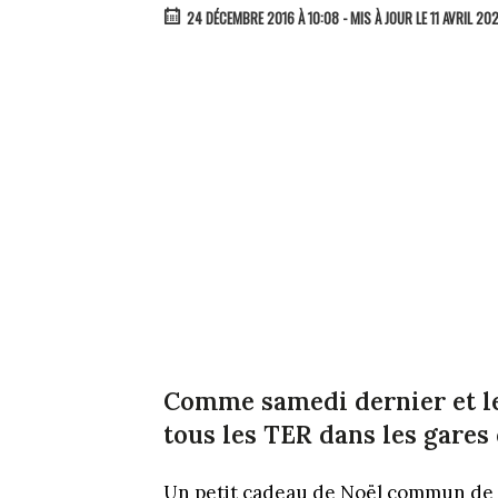
24 DÉCEMBRE 2016 À 10:08
- MIS À JOUR LE 11 AVRIL 20
Comme samedi dernier et le 
tous les TER dans les gares
Un petit cadeau de Noël commun de la