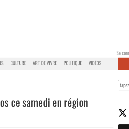
Se con
US
CULTURE
ART DE VIVRE
POLITIQUE
VIDÉOS
ros ce samedi en région