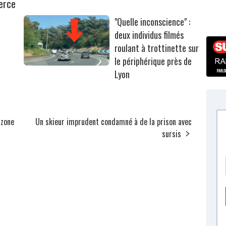
erce
"Quelle inconscience" :
deux individus filmés
roulant à trottinette sur
le périphérique près de
Lyon
 zone
Un skieur imprudent condamné à de la prison avec
sursis