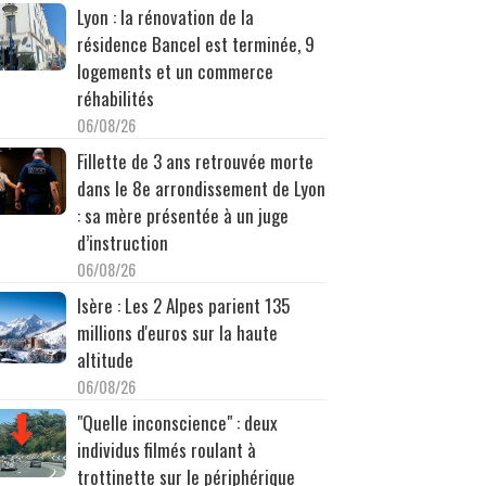
Lyon : la rénovation de la
résidence Bancel est terminée, 9
logements et un commerce
réhabilités
06/08/26
Fillette de 3 ans retrouvée morte
dans le 8e arrondissement de Lyon
: sa mère présentée à un juge
d’instruction
06/08/26
Isère : Les 2 Alpes parient 135
millions d'euros sur la haute
altitude
06/08/26
"Quelle inconscience" : deux
individus filmés roulant à
trottinette sur le périphérique