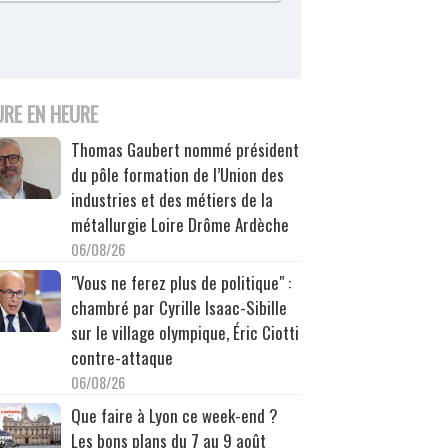
URE EN HEURE
Thomas Gaubert nommé président
du pôle formation de l’Union des
industries et des métiers de la
métallurgie Loire Drôme Ardèche
06/08/26
"Vous ne ferez plus de politique" :
chambré par Cyrille Isaac-Sibille
sur le village olympique, Éric Ciotti
contre-attaque
06/08/26
Que faire à Lyon ce week-end ?
Les bons plans du 7 au 9 août