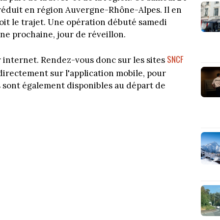
 réduit en région Auvergne-Rhône-Alpes. Il en
oit le trajet. Une opération débuté samedi
ine prochaine, jour de réveillon.
SNCF
r internet. Rendez-vous donc sur les sites
 directement sur l'application mobile, pour
ros sont également disponibles au départ de