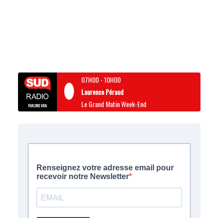
07H00
-
10H00
Laurence Péraud
Le Grand Matin Week-End