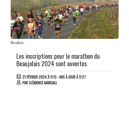
Marathon
Les inscriptions pour le marathon du
Beaujolais 2024 sont ouvertes
21 FÉVRIER 2024 À 11:13
- MIS À JOUR À 11:27
PAR
CLÉMENCE MARGALL