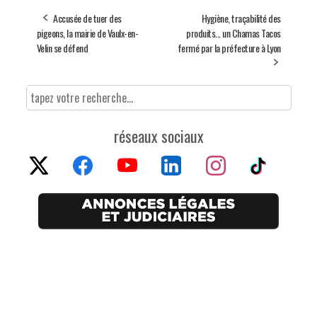
Accusée de tuer des
Hygiène, traçabilité des
pigeons, la mairie de Vaulx-en-
produits... un Chamas Tacos
Velin se défend
fermé par la préfecture à Lyon
réseaux sociaux