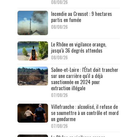
08/08/26
Incendie au Creusot : 9 hectares
partis en fumée
08/08/26
Le Rhône en vigilance orange,
jusqu'à 36 degrés attendus
08/08/26
Saône-et-Loire : l'État doit trancher
sur une carrière qu'il a déjà
sanctionnée en 2024 pour
extraction illégale
07/08/26
Villefranche : alcoolisé, il refuse de
se soumettre à un contrôle et mord
un gendarme
07/08/26