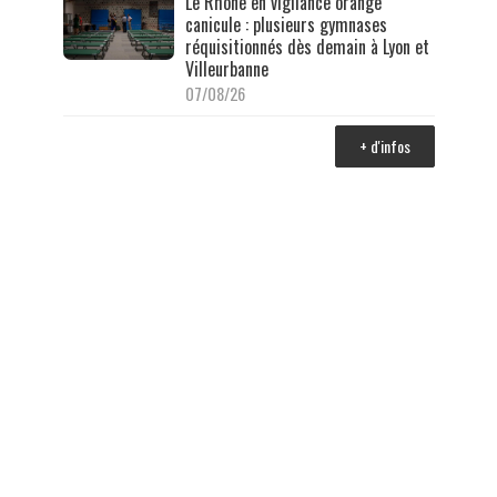
Le Rhône en vigilance orange
canicule : plusieurs gymnases
réquisitionnés dès demain à Lyon et
Villeurbanne
07/08/26
+ d'infos