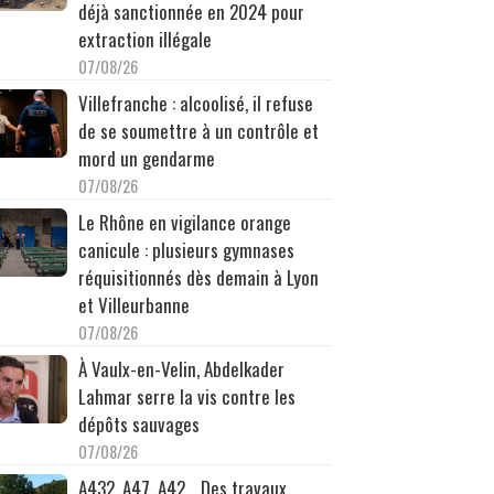
déjà sanctionnée en 2024 pour
extraction illégale
07/08/26
Villefranche : alcoolisé, il refuse
de se soumettre à un contrôle et
mord un gendarme
07/08/26
Le Rhône en vigilance orange
canicule : plusieurs gymnases
réquisitionnés dès demain à Lyon
et Villeurbanne
07/08/26
À Vaulx-en-Velin, Abdelkader
Lahmar serre la vis contre les
dépôts sauvages
07/08/26
A432, A47, A42… Des travaux