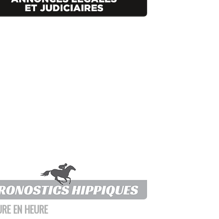
URE EN HEURE