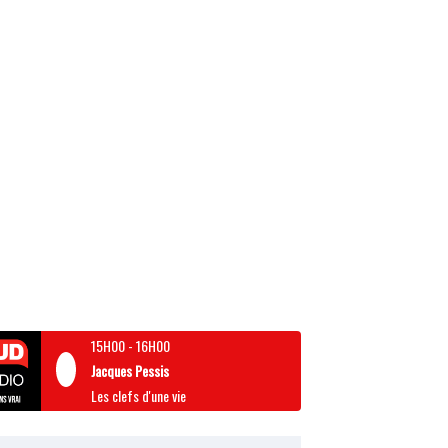
15H00
-
16H00
Jacques Pessis
Les clefs d'une vie