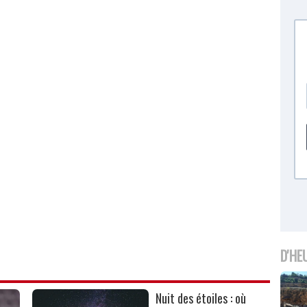
D'HE
Nuit des étoiles : où