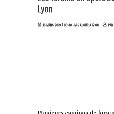
Lyon
16 MARS 2019 À 09:30
- MIS À JOUR À 12:08
PAR
Plusieurs camions de forain