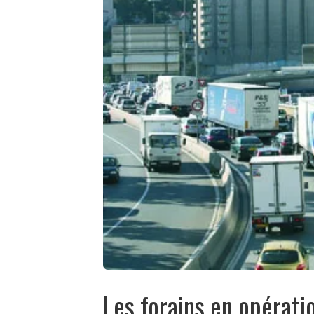
Les forains en opérati