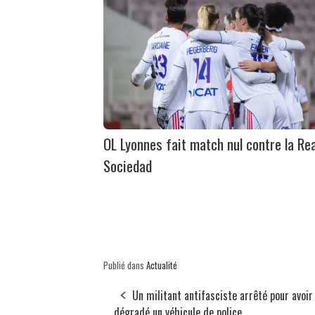
OL Lyonnes fait match nul contre la Rea
Sociedad
Publié dans
Actualité
Un militant antifasciste arrêté pour avoir
dégradé un véhicule de police