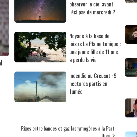
observer le ciel avant
l'éclipse de mercredi ?
Noyade à la base de
loisirs La Plaine tonique :
une jeune fille de 11 ans
a perdu la vie
l
Incendie au Creusot : 9
hectares partis en
fumée
Rixes entre bandes et gaz lacrymogènes à la Part-
Dieu