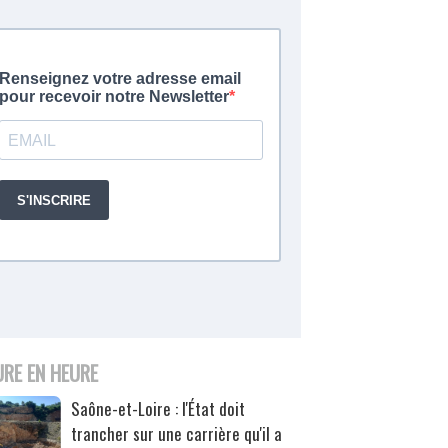
URE EN HEURE
Saône-et-Loire : l'État doit
trancher sur une carrière qu'il a