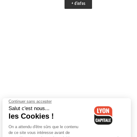
+ d'infos