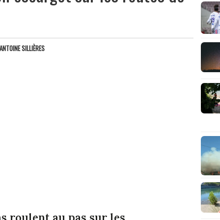
ANTOINE SILLIÈRES
s roulent au pas sur les