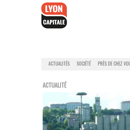
Accéder
au
contenu
ACTUALITÉS
SOCIÉTÉ
PRÈS DE CHEZ VO
ACTUALITÉ