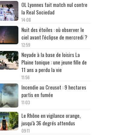
OL Lyonnes fait match nul contre
la Real Sociedad
14:08
Nuit des étoiles : où observer le
ciel avant l'éclipse de mercredi ?
12:59
Noyade à la base de loisirs La
Plaine tonique : une jeune fille de
11 ans a perdu la vie
11:56
Incendie au Creusot : 9 hectares
partis en fumée
11:03
Le Rhône en vigilance orange,
jusqu'à 36 degrés attendus
09:11