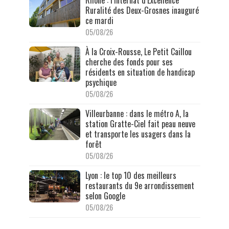
Rhône : l’Internat d’Excellence
Ruralité des Deux-Grosnes inauguré
ce mardi
05/08/26
À la Croix-Rousse, Le Petit Caillou
cherche des fonds pour ses
résidents en situation de handicap
psychique
05/08/26
Villeurbanne : dans le métro A, la
station Gratte-Ciel fait peau neuve
et transporte les usagers dans la
forêt
05/08/26
Lyon : le top 10 des meilleurs
restaurants du 9e arrondissement
selon Google
05/08/26