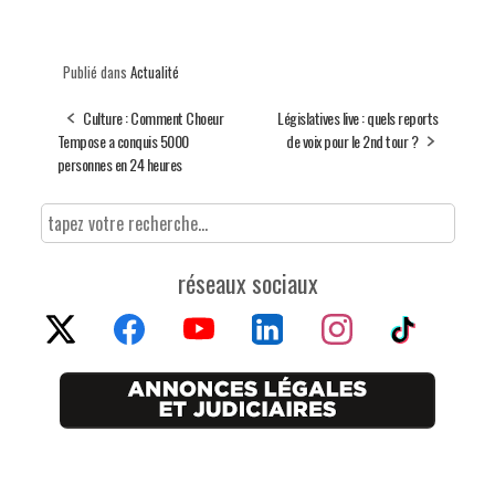
Publié dans
Actualité
Culture : Comment Choeur
Législatives live : quels reports
Tempose a conquis 5000
de voix pour le 2nd tour ?
personnes en 24 heures
réseaux sociaux