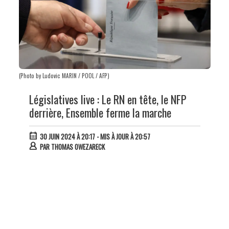
(Photo by Ludovic MARIN / POOL / AFP)
Législatives live : Le RN en tête, le NFP
derrière, Ensemble ferme la marche
30 JUIN 2024 À 20:17
- MIS À JOUR À 20:57
PAR
THOMAS OWEZARECK