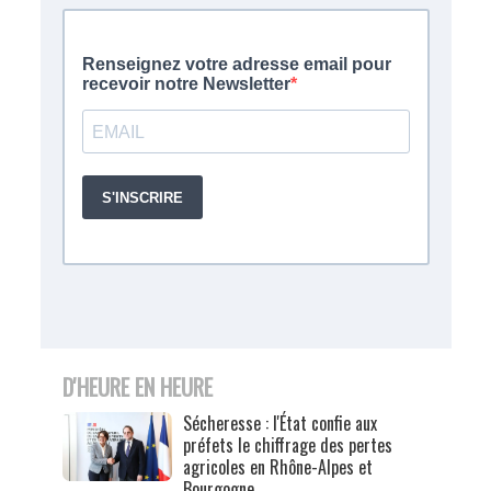
D'HEURE EN HEURE
Sécheresse : l'État confie aux
préfets le chiffrage des pertes
agricoles en Rhône-Alpes et
Bourgogne