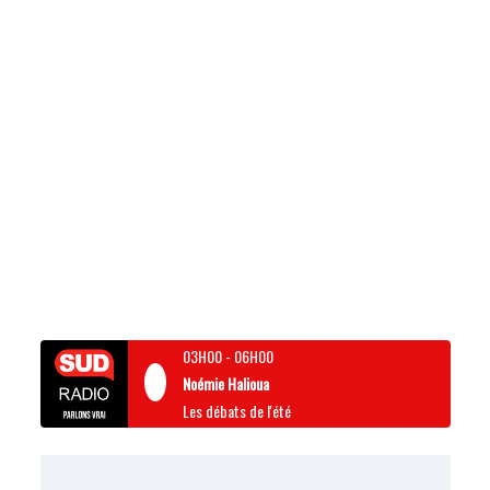
03H00
-
06H00
Noémie Halioua
Les débats de l'été