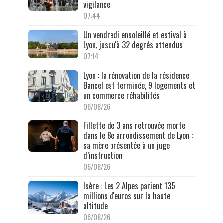
vigilance
07:44
Un vendredi ensoleillé et estival à
Lyon, jusqu'à 32 degrés attendus
07:14
Lyon : la rénovation de la résidence
Bancel est terminée, 9 logements et
un commerce réhabilités
06/08/26
Fillette de 3 ans retrouvée morte
dans le 8e arrondissement de Lyon :
sa mère présentée à un juge
d’instruction
06/08/26
Isère : Les 2 Alpes parient 135
millions d'euros sur la haute
altitude
06/08/26