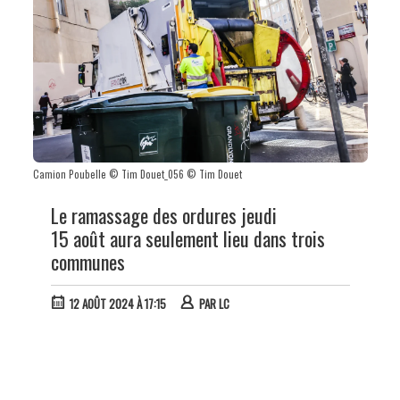
Camion Poubelle © Tim Douet_056 © Tim Douet
Le ramassage des ordures jeudi
15 août aura seulement lieu dans trois
communes
12 AOÛT 2024 À 17:15
PAR
LC