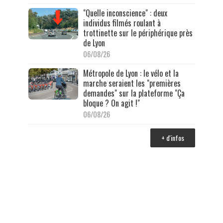
"Quelle inconscience" : deux
individus filmés roulant à
trottinette sur le périphérique près
de Lyon
06/08/26
Métropole de Lyon : le vélo et la
marche seraient les "premières
demandes" sur la plateforme "Ça
bloque ? On agit !"
06/08/26
+ d'infos