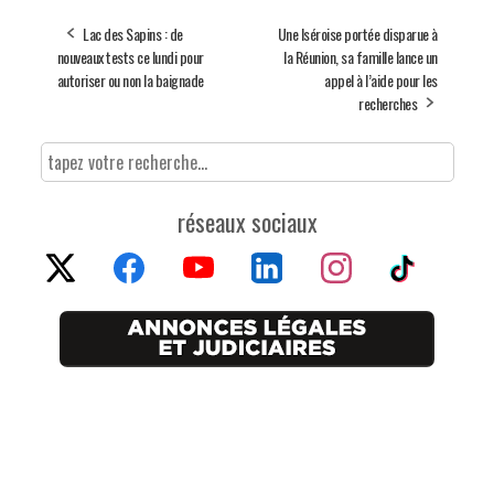
Lac des Sapins : de
Une Iséroise portée disparue à
nouveaux tests ce lundi pour
la Réunion, sa famille lance un
autoriser ou non la baignade
appel à l’aide pour les
recherches
réseaux sociaux