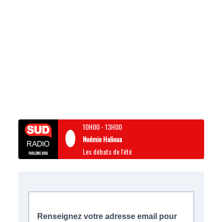
10H00
-
13H00
Noémie Halioua
Les débats de l'été