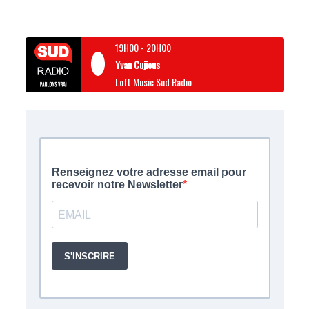
19H00
-
20H00
Yvan Cujious
Loft Music Sud Radio