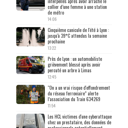
interpellés après avoir arraché le
collier d’une femme à une station
de métro
14:06
Cinquième canicule de l'été à Lyon :
jusqu'à 39°C attendus la semaine
prochaine
13:22
Près de Lyon : un automobiliste
grièvement blessé après avoir
percuté un arbre à Limas
12:45
“On a un vrai risque d'effondrement
du réseau ferroviaire” alerte
l’association du Train 634269
11:54
Les HCL victimes d'une cyberattaque
chez un prestataire, des données de