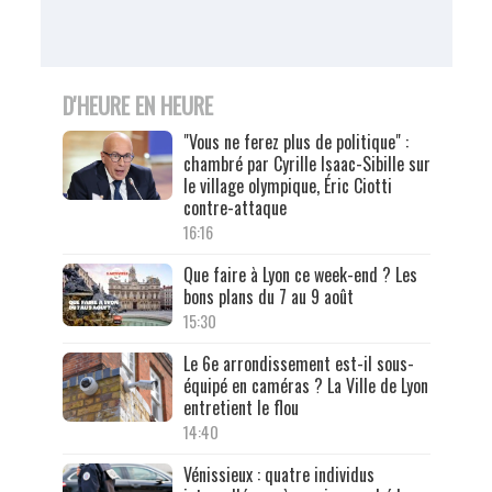
D'HEURE EN HEURE
"Vous ne ferez plus de politique" :
chambré par Cyrille Isaac-Sibille sur
le village olympique, Éric Ciotti
contre-attaque
16:16
Que faire à Lyon ce week-end ? Les
bons plans du 7 au 9 août
15:30
Le 6e arrondissement est-il sous-
équipé en caméras ? La Ville de Lyon
entretient le flou
14:40
Vénissieux : quatre individus