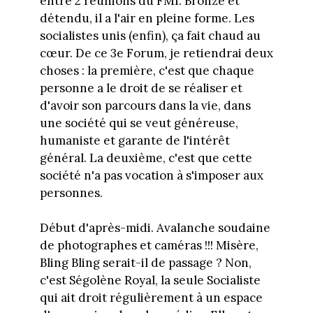
entre 2 réunions du FMI. Bronzé et
détendu, il a l'air en pleine forme. Les
socialistes unis (enfin), ça fait chaud au
cœur. De ce 3e Forum, je retiendrai deux
choses : la première, c'est que chaque
personne a le droit de se réaliser et
d'avoir son parcours dans la vie, dans
une société qui se veut généreuse,
humaniste et garante de l'intérêt
général. La deuxième, c'est que cette
société n'a pas vocation à s'imposer aux
personnes.
Début d'après-midi. Avalanche soudaine
de photographes et caméras !!! Misère,
Bling Bling serait-il de passage ? Non,
c'est Ségolène Royal, la seule Socialiste
qui ait droit régulièrement à un espace