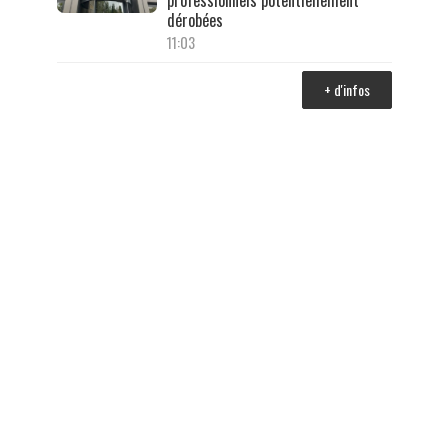
professionnels potentiellement
dérobées
11:03
+ d'infos