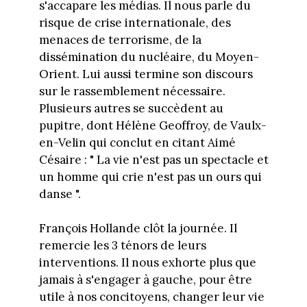
s'accapare les médias. Il nous parle du
risque de crise internationale, des
menaces de terrorisme, de la
dissémination du nucléaire, du Moyen-
Orient. Lui aussi termine son discours
sur le rassemblement nécessaire.
Plusieurs autres se succèdent au
pupitre, dont Hélène Geoffroy, de Vaulx-
en-Velin qui conclut en citant Aimé
Césaire : " La vie n'est pas un spectacle et
un homme qui crie n'est pas un ours qui
danse ".
François Hollande clôt la journée. Il
remercie les 3 ténors de leurs
interventions. Il nous exhorte plus que
jamais à s'engager à gauche, pour être
utile à nos concitoyens, changer leur vie