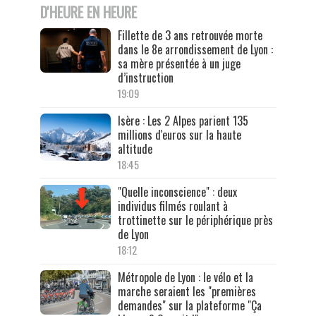
D'HEURE EN HEURE
Fillette de 3 ans retrouvée morte
dans le 8e arrondissement de Lyon :
sa mère présentée à un juge
d’instruction
19:09
Isère : Les 2 Alpes parient 135
millions d'euros sur la haute
altitude
18:45
"Quelle inconscience" : deux
individus filmés roulant à
trottinette sur le périphérique près
de Lyon
18:12
Métropole de Lyon : le vélo et la
marche seraient les "premières
demandes" sur la plateforme "Ça