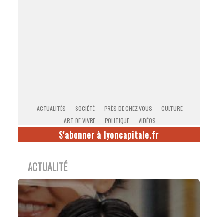
ACTUALITÉS
SOCIÉTÉ
PRÈS DE CHEZ VOUS
CULTURE
ART DE VIVRE
POLITIQUE
VIDÉOS
S'abonner à lyoncapitale.fr
ACTUALITÉ