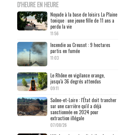
D'HEURE EN HEURE
Noyade à la base de loisirs La Plaine
tonique : une jeune fille de 11 ans a
perdu la vie
11:56
Incendie au Creusot : 9 hectares
partis en fumée
11:03
Le Rhône en vigilance orange,
jusqu'à 36 degrés attendus
09:11
Saône-et-Loire : l'État doit trancher
sur une carrière qu'il a déjà
sanctionnée en 2024 pour
extraction illégale
07/08/26