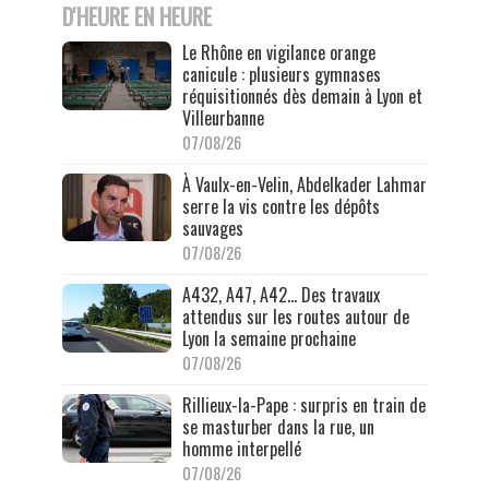
D'HEURE EN HEURE
Le Rhône en vigilance orange
canicule : plusieurs gymnases
réquisitionnés dès demain à Lyon et
Villeurbanne
07/08/26
À Vaulx-en-Velin, Abdelkader Lahmar
serre la vis contre les dépôts
sauvages
07/08/26
A432, A47, A42… Des travaux
attendus sur les routes autour de
Lyon la semaine prochaine
07/08/26
Rillieux-la-Pape : surpris en train de
se masturber dans la rue, un
homme interpellé
07/08/26