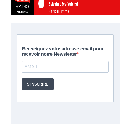
Sylvain Lévy-Valensi
Parlons immo