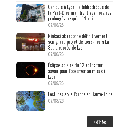
Canicule à Lyon : la bibliothèque de
la Part-Dieu maintient ses horaires
prolongés jusqu'au 14 août
07/08/26
Ninkasi abandonne définitivement
son grand projet de tiers-lieu à La
Saulaie, près de Lyon
07/08/26
Éclipse solaire du 12 août : tout
savoir pour l'observer au mieux à
Lyon
07/08/26
Lectures sous l’arbre en Haute-Loire
07/08/26
+ d'infos