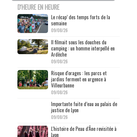
D'HEURE EN HEURE
Le récap’ des temps forts de la
semaine
09/08/26
Il filmait sous les douches du
camping : un homme interpellé en
Ardèche
09/08/26
Risque d'orages : les parcs et
jardins ferment en urgence à
Villeurbanne
09/08/26
Importante fuite d’eau au palais de
justice de Lyon
09/08/26
L'histoire de Peau d’Âne revisitée à
Lyon