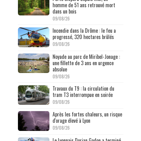
homme de 51 ans retrouvé mort
dans un bois
09/08/26
Incendie dans la Drôme : le feu a
progressé, 320 hectares brûlés
09/08/26
Noyade au parc de Miribel-Jonage :
une fillette de 3 ans en urgence
absolue
09/08/26
Travaux du T9 : la circulation du
tram T3 interrompue en soirée
09/08/26
Après les fortes chaleurs, un risque
d'orage élevé à Lyon
09/08/26
Le Lyonnais Dorian Godon a terminé