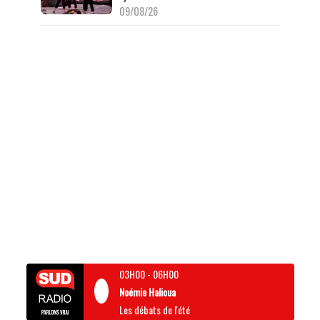
09/08/26
03H00
-
06H00
Noémie Halioua
Les débats de l'été