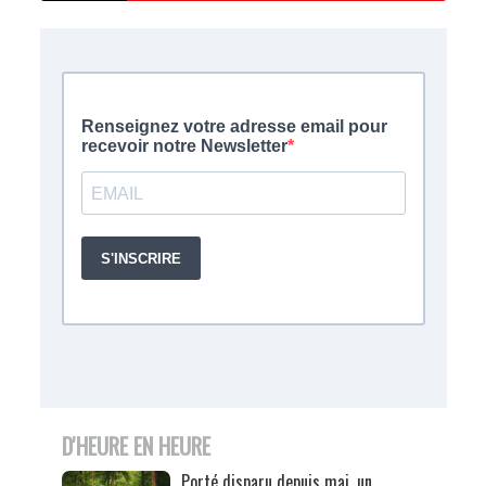
D'HEURE EN HEURE
Porté disparu depuis mai, un