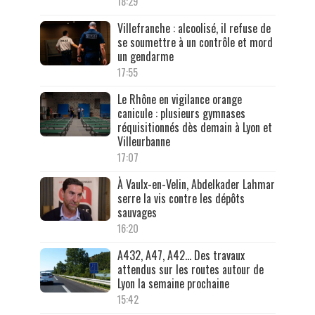
18:29
Villefranche : alcoolisé, il refuse de
se soumettre à un contrôle et mord
un gendarme
17:55
Le Rhône en vigilance orange
canicule : plusieurs gymnases
réquisitionnés dès demain à Lyon et
Villeurbanne
17:07
À Vaulx-en-Velin, Abdelkader Lahmar
serre la vis contre les dépôts
sauvages
16:20
A432, A47, A42… Des travaux
attendus sur les routes autour de
Lyon la semaine prochaine
15:42