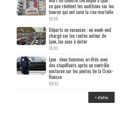
Mort de Quentin Deranque à Lyon :
ce que révèlent les auditions sur les
heures qui ont suivi la rixe mortelle
10:59
Départs en vacances : un week-end
chargé sur les routes autour de
Lyon, les axes à éviter
10:03
Lyon : deux hommes arrêtés avec
des stupéfiants après un contrôle
nocturne sur les pentes de la Croix-
Rousse
09:33
+ d'infos