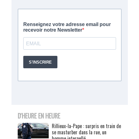
D'HEURE EN HEURE
Rillieux-la-Pape : surpris en train de
se masturber dans la rue, un
homme interpellé