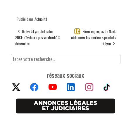
Publié dans
Actualité
Grève à Lyon : le trafic
Réveillon, repas de Noël :
SNCF n'évoluera pas vendredi 13
où trouver les meilleurs produits
décembre
à Lyon
réseaux sociaux