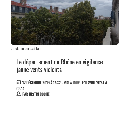
Un ciel nuageux à Lyon.
Le département du Rhône en vigilance
jaune vents violents
12 DÉCEMBRE 2019 À 17:32
- MIS À JOUR LE 11 AVRIL 2024 À
08:14
PAR
JUSTIN BOCHE