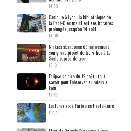
14:50
Canicule à Lyon : la bibliothèque de
la Part-Dieu maintient ses horaires
prolongés jusqu'au 14 août
14:00
Ninkasi abandonne définitivement
son grand projet de tiers-lieu à La
Saulaie, près de Lyon
13:13
Éclipse solaire du 12 août : tout
savoir pour l'observer au mieux à
Lyon
12:35
Lectures sous l’arbre en Haute-Loire
11:47