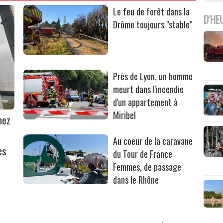
Le feu de forêt dans la
D'HE
Drôme toujours "stable"
Près de Lyon, un homme
meurt dans l'incendie
d'un appartement à
Miribel
hez
Au coeur de la caravane
es
du Tour de France
Femmes, de passage
dans le Rhône