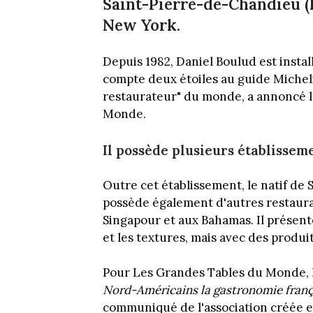
Saint-Pierre-de-Chandieu (Rh
New York.
Depuis 1982, Daniel Boulud est install
compte deux étoiles au guide Michelin
restaurateur" du monde, a annoncé l
Monde.
Il possède plusieurs établissem
Outre cet établissement, le natif de
possède également d'autres restaura
Singapour et aux Bahamas. Il présent
et les textures, mais avec des produi
Pour Les Grandes Tables du Monde, 
Nord-Américains la gastronomie frança
communiqué de l'association créée en