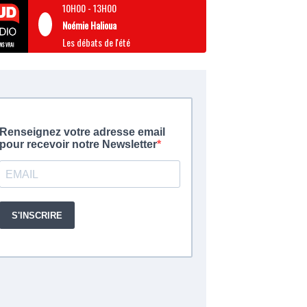
10H00
-
13H00
Noémie Halioua
Les débats de l'été