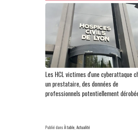
Les HCL victimes d'une cyberattaque c
un prestataire, des données de
professionnels potentiellement dérobé
Publié dans
À table
,
Actualité