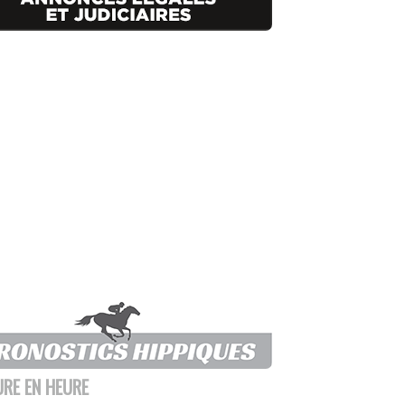
URE EN HEURE