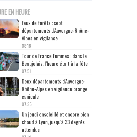
URE EN HEURE
Feux de forêts : sept
départements d'Auvergne-Rhône-
Alpes en vigilance
08:18
Tour de France Femmes : dans le
Beaujolais, l’heure était à la fête
07:51
Deux départements d'Auvergne-
Rhône-Alpes en vigilance orange
canicule
07:35
Un jeudi ensoleillé et encore bien
chaud à Lyon, jusqu'à 33 degrés
attendus