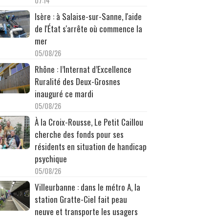
07:14
Isère : à Salaise-sur-Sanne, l'aide
de l'État s'arrête où commence la
mer
05/08/26
Rhône : l’Internat d’Excellence
Ruralité des Deux-Grosnes
inauguré ce mardi
05/08/26
À la Croix-Rousse, Le Petit Caillou
cherche des fonds pour ses
résidents en situation de handicap
psychique
05/08/26
Villeurbanne : dans le métro A, la
station Gratte-Ciel fait peau
neuve et transporte les usagers