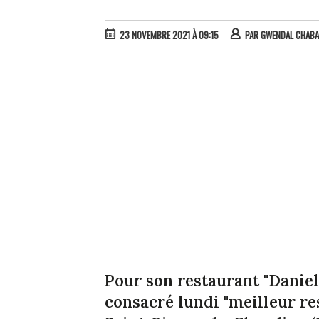
23 NOVEMBRE 2021 À 09:15
PAR
GWENDAL CHAB
Pour son restaurant "Daniel"
consacré lundi "meilleur re