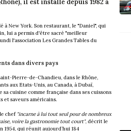
ône), il est installé depuis 1982 à
é à New York. Son restaurant, le "Daniel", qui
, lui a permis d'être sacré "meilleur
undi l'association Les Grandes Tables du
ents dans divers pays
 Saint-Pierre-de-Chandieu, dans le Rhône,
nts aux Etats-Unis, au Canada, à Dubaï,
e sa cuisine comme française dans ses cuissons
ts et saveurs américains.
le chef
"incarne à lui tout seul pour de nombreux
ise, voire la gastronomie tout court"
, décri
t le
 1954, qui réunit aujourd’hui 184