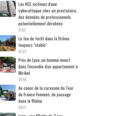
Les HCL victimes d'une
cyberattaque chez un prestataire,
des données de professionnels
potentiellement dérobées
11:03
Le feu de forêt dans la Drôme
toujours "stable"
10:22
Près de Lyon, un homme meurt
dans l'incendie d'un appartement à
Miribel
09:55
Au coeur de la caravane du Tour
de France Femmes, de passage
dans le Rhône
09:11
Lyon : une fillette de 3 ans