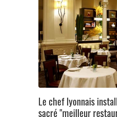
Le chef lyonnais insta
sacré "meilleur resta