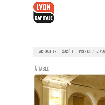
Accéder
au
contenu
ACTUALITÉS
SOCIÉTÉ
PRÈS DE CHEZ VO
À TABLE