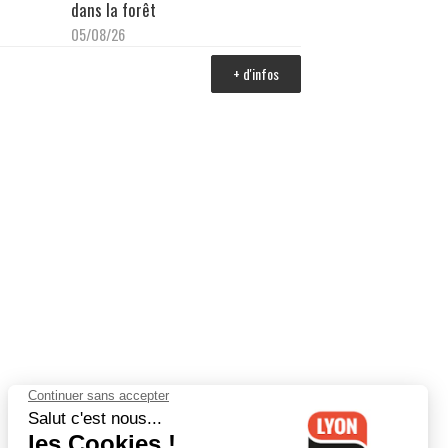
dans la forêt
05/08/26
+ d'infos