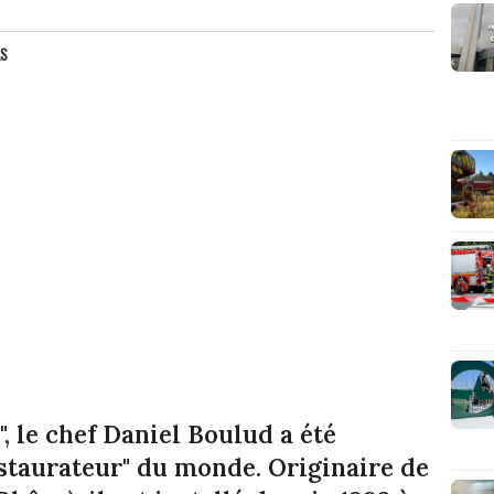
AS
, le chef Daniel Boulud a été
staurateur" du monde. Originaire de