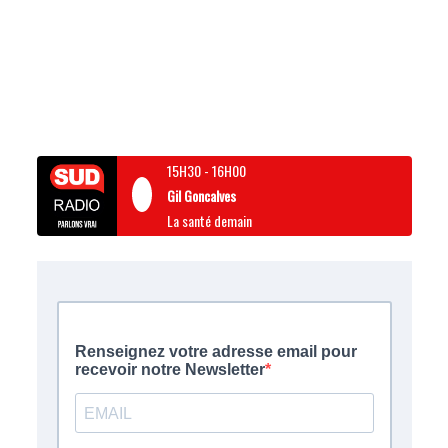
15H30
-
16H00
Gil Goncalves
La santé demain