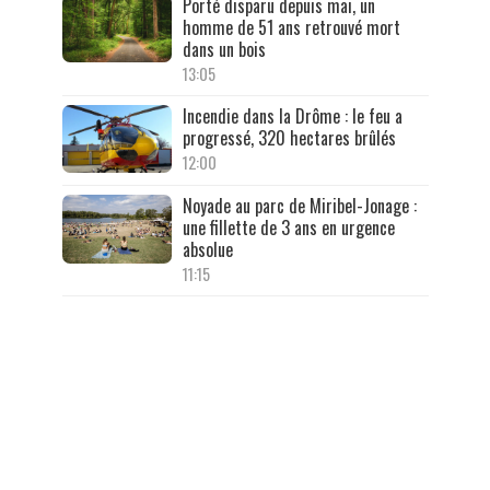
Porté disparu depuis mai, un
homme de 51 ans retrouvé mort
dans un bois
13:05
Incendie dans la Drôme : le feu a
progressé, 320 hectares brûlés
12:00
Noyade au parc de Miribel-Jonage :
une fillette de 3 ans en urgence
absolue
11:15