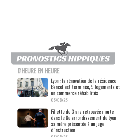
D'HEURE EN HEURE
Lyon : la rénovation de la résidence
Bancel est terminée, 9 logements et
un commerce réhabilités
06/08/26
Fillette de 3 ans retrouvée morte
dans le 8e arrondissement de Lyon :
sa mère présentée à un juge
d’instruction
06/08/26