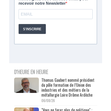
D'HEURE EN HEURE
Thomas Gaubert nommé président
du pôle formation de l’Union des
industries et des métiers de la
métallurgie Loire Drôme Ardèche
06/08/26
"Vous ne ferez plus de politique" :