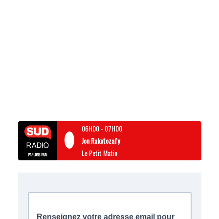
06H00
-
07H00
Jon Rakotozafy
Le Petit Matin