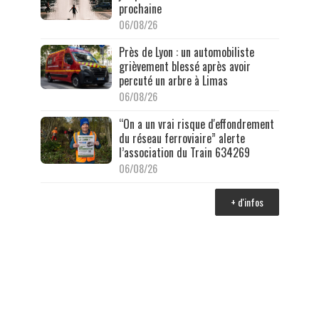
prochaine
06/08/26
Près de Lyon : un automobiliste
grièvement blessé après avoir
percuté un arbre à Limas
06/08/26
“On a un vrai risque d'effondrement
du réseau ferroviaire” alerte
l’association du Train 634269
06/08/26
+ d'infos