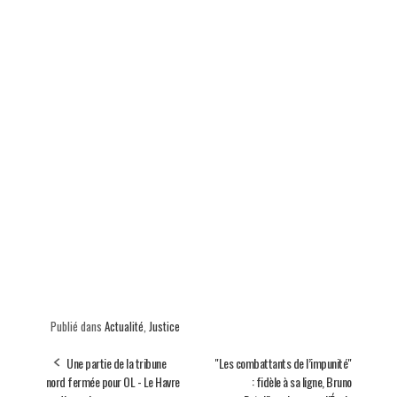
Publié dans
Actualité
,
Justice
Une partie de la tribune
"Les combattants de l’impunité"
nord fermée pour OL - Le Havre
: fidèle à sa ligne, Bruno