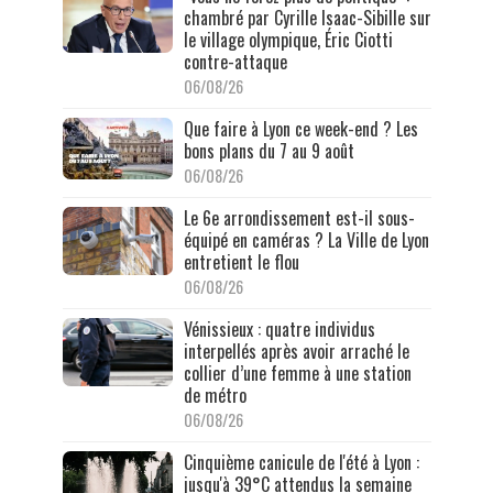
chambré par Cyrille Isaac-Sibille sur
le village olympique, Éric Ciotti
contre-attaque
06/08/26
Que faire à Lyon ce week-end ? Les
bons plans du 7 au 9 août
06/08/26
Le 6e arrondissement est-il sous-
équipé en caméras ? La Ville de Lyon
entretient le flou
06/08/26
Vénissieux : quatre individus
interpellés après avoir arraché le
collier d’une femme à une station
de métro
06/08/26
Cinquième canicule de l'été à Lyon :
jusqu'à 39°C attendus la semaine