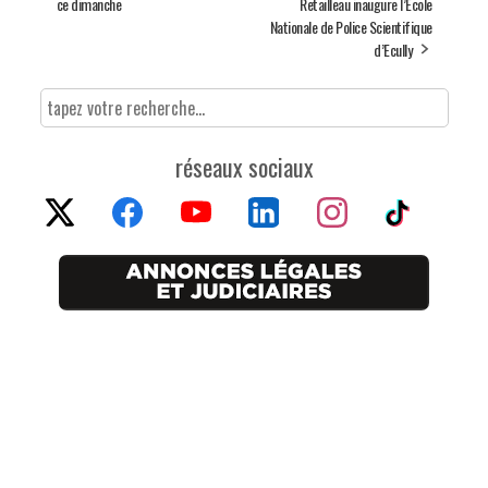
ce dimanche
Retailleau inaugure l’École
Nationale de Police Scientifique
d’Ecully
réseaux sociaux