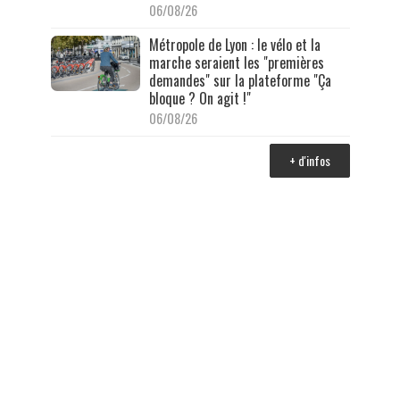
06/08/26
Métropole de Lyon : le vélo et la
marche seraient les "premières
demandes" sur la plateforme "Ça
bloque ? On agit !"
06/08/26
+ d'infos