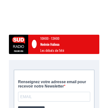
10H00
-
13H00
Noémie Halioua
Les débats de l'été