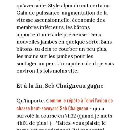
qu'avec aide. Style alpin diront certains.
Gain de puissance, augmentation de la
vitesse ascensionnelle, économie des
membres inférieurs, les bâtons
apportent une aide précieuse. Deux
nouvelles jambes en quelque sorte. Sans
bâtons, tu dois te courber un peu plus,
les mains sur les jambes pour les
soulager un peu. Un rapide calcul : je vais
environ 1,5 fois moins vite.
Et à la fin, Seb Chaigneau gagne
omme le répète à l'envi l'avion de
Qu'importe. C
chasse haut-savoyard Seb Chaigneau
- qui a
survolé la course en 7h32 (quand je mets
4h01 de plus !!) - "faites-vous plaisir, le