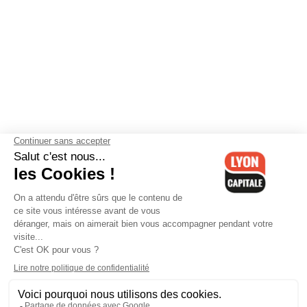
Contactez-nous
-
Mentions légales
-
CGV
-
Politique de