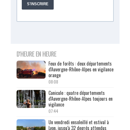
D'HEURE EN HEURE
Feux de forêts : deux départements
d'Auvergne-Rhône-Alpes en vigilance
orange
08:08
Canicule : quatre départements
d'Auvergne-Rhône-Alpes toujours en
vigilance
07:44
Un vendredi ensoleillé et estival à
Lyon, jusqu'à 32 degrés attendus