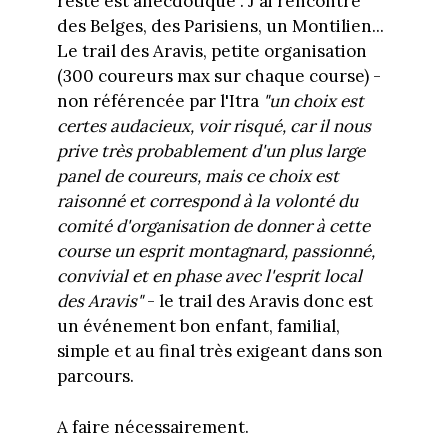
reste est anecdotique". J'ai rencontré
des Belges, des Parisiens, un Montilien...
Le trail des Aravis, petite organisation
(300 coureurs max sur chaque course) -
non référencée par l'Itra
"un choix est
certes audacieux, voir risqué, car il nous
prive très probablement d'un plus large
panel de coureurs, mais ce choix est
raisonné et correspond à la volonté du
comité d'organisation de donner à cette
course un esprit montagnard, passionné,
convivial et en phase avec l'esprit local
des Aravis"
- le trail des Aravis donc est
un événement bon enfant, familial,
simple et au final très exigeant dans son
parcours.
A faire nécessairement.