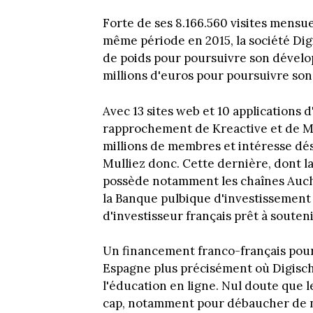
Forte de ses 8.166.560 visites mensue
même période en 2015, la société Digi
de poids pour poursuivre son dévelop
millions d'euros pour poursuivre so
Avec 13 sites web et 10 applications d
rapprochement de Kreactive et de Me
millions de membres et intéresse dés
Mulliez donc. Cette dernière, dont la
possède notamment les chaînes Aucha
la Banque pulbique d'investissement 
d'investisseur français prêt à souten
Un financement franco-français pour 
Espagne plus précisément où Digisch
l'éducation en ligne. Nul doute que l
cap, notamment pour débaucher de n