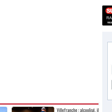
Villefranche : alcoolisé, il