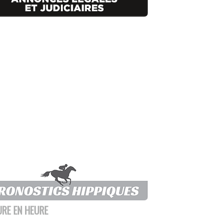
URE EN HEURE