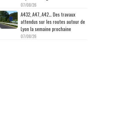
07/08/26
A432, A47, A42… Des travaux
attendus sur les routes autour de
Lyon la semaine prochaine
07/08/26