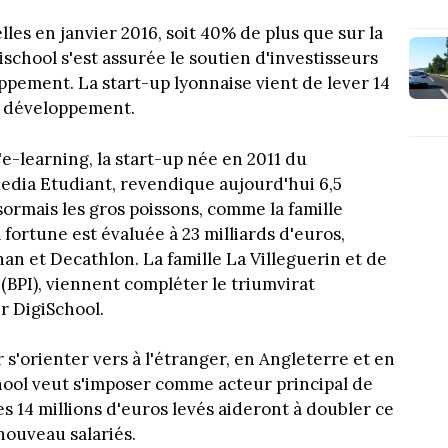
lles en janvier 2016, soit 40% de plus que sur la
school s'est assurée le soutien d'investisseurs
pement. La start-up lyonnaise vient de lever 14
n développement.
'e-learning, la start-up née en 2011 du
dia Etudiant, revendique aujourd'hui 6,5
ormais les gros poissons, comme la famille
 fortune est évaluée à 23 milliards d'euros,
n et Decathlon. La famille La Villeguerin et de
(BPI), viennent compléter le triumvirat
ir DigiSchool.
s'orienter vers à l'étranger, en Angleterre et en
ool veut s'imposer comme acteur principal de
es 14 millions d'euros levés aideront à doubler ce
ouveau salariés.