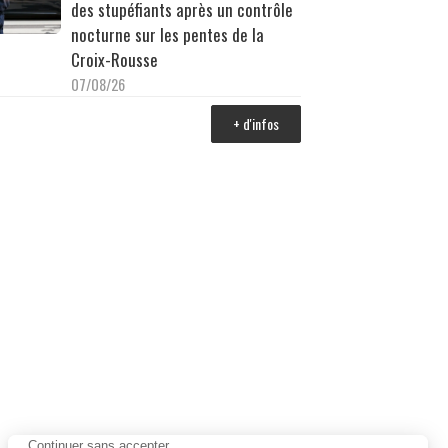
des stupéfiants après un contrôle
nocturne sur les pentes de la
Croix-Rousse
07/08/26
+ d'infos