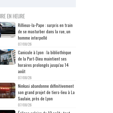
URE EN HEURE
Rillieux-la-Pape : surpris en train
de se masturber dans la rue, un
homme interpellé
07/08/26
Canicule à Lyon : la bibliothèque
de la Part-Dieu maintient ses
horaires prolongés jusqu'au 14
août
07/08/26
Ninkasi abandonne définitivement
son grand projet de tiers-lieu à La
Saulaie, près de Lyon
07/08/26