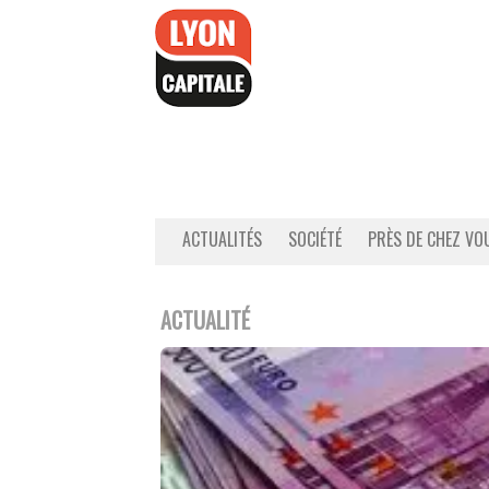
Accéder
au
contenu
ACTUALITÉS
SOCIÉTÉ
PRÈS DE CHEZ VO
ACTUALITÉ