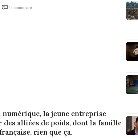
1 Commentaire
n numérique, la jeune entreprise
des alliées de poids, dont la famille
rançaise, rien que ça.