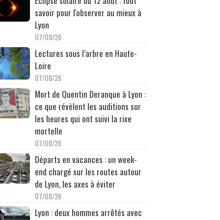
Éclipse solaire du 12 août : tout
savoir pour l'observer au mieux à
Lyon
07/08/26
Lectures sous l’arbre en Haute-
Loire
07/08/26
Mort de Quentin Deranque à Lyon :
ce que révèlent les auditions sur
les heures qui ont suivi la rixe
mortelle
07/08/26
Départs en vacances : un week-
end chargé sur les routes autour
de Lyon, les axes à éviter
07/08/26
Lyon : deux hommes arrêtés avec