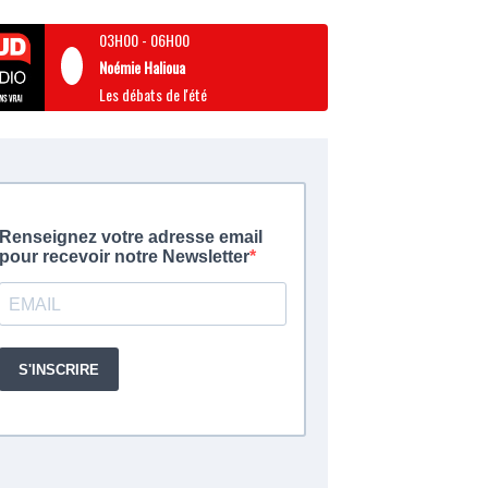
03H00
-
06H00
Noémie Halioua
Les débats de l'été