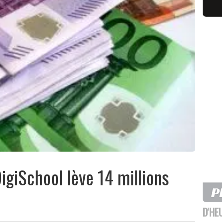
DigiSchool lève 14 millions
D'HE